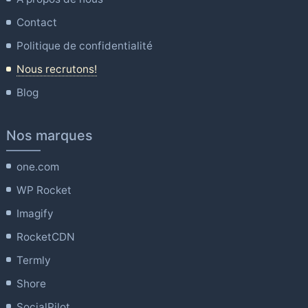
Contact
Politique de confidentialité
Nous recrutons!
Blog
Nos marques
one.com
WP Rocket
Imagify
RocketCDN
Termly
Shore
SocialPilot