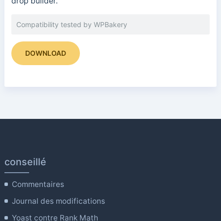
drop builder.
Compatibility tested by WPBakery
DOWNLOAD
conseillé
Commentaires
Journal des modifications
Yoast contre Rank Math