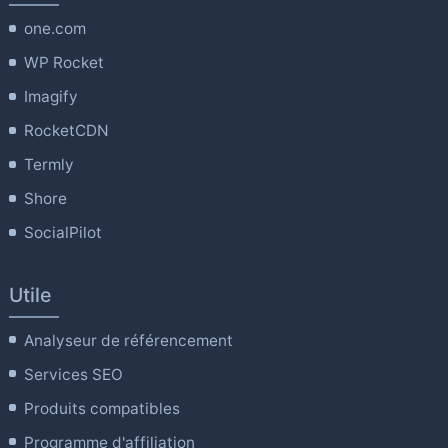
one.com
WP Rocket
Imagify
RocketCDN
Termly
Shore
SocialPilot
Utile
Analyseur de référencement
Services SEO
Produits compatibles
Programme d'affiliation