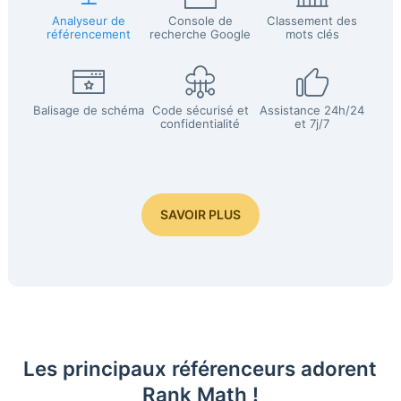
Analyseur de
Console de
Classement des
référencement
recherche Google
mots clés
Balisage de schéma
Code sécurisé et
Assistance 24h/24
confidentialité
et 7j/7
SAVOIR PLUS
Les principaux référenceurs adorent
Rank Math !