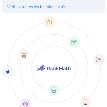
Vérifiez toutes les fonctionnalités...