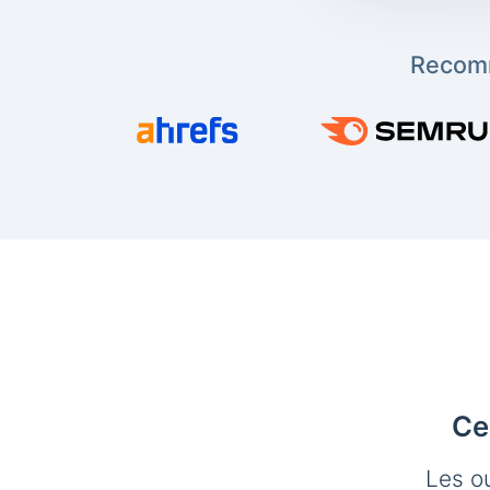
Recomm
Ce
Les o