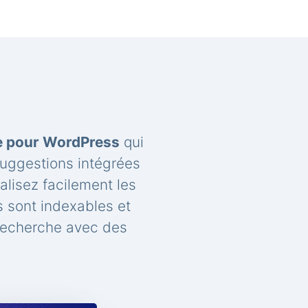
he pour WordPress
qui
suggestions intégrées
lisez facilement les
 sont indexables et
recherche avec des