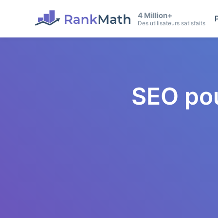
4 Million+
Des utilisateurs satisfaits
SEO po