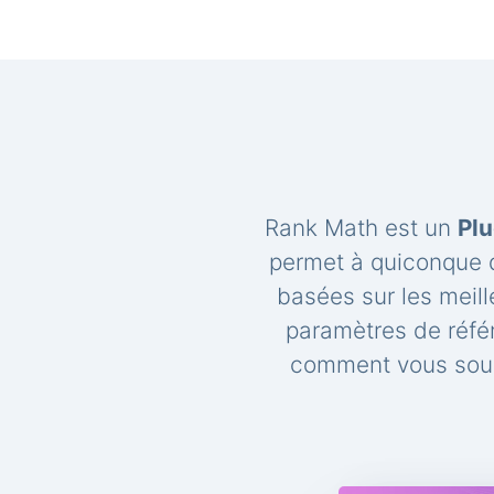
Rank Math est un
Plu
permet à quiconque d
basées sur les meil
paramètres de réfé
comment vous souh