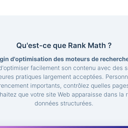
Qu'est-ce que Rank Math ?
gin d'optimisation des moteurs de recherc
'optimiser facilement son contenu avec des 
leures pratiques largement acceptées. Personna
rencement importants, contrôlez quelles pages
aitez que votre site Web apparaisse dans la 
données structurées.