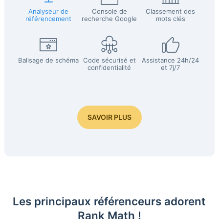
Analyseur de
Console de
Classement des
référencement
recherche Google
mots clés
Balisage de schéma
Code sécurisé et
Assistance 24h/24
confidentialité
et 7j/7
SAVOIR PLUS
Les principaux référenceurs adorent
Rank Math !