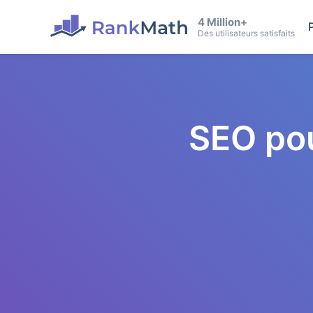
4 Million+
Des utilisateurs satisfaits
SEO po