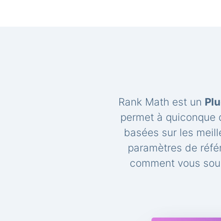
Rank Math est un
Plu
permet à quiconque d
basées sur les meil
paramètres de réfé
comment vous souh