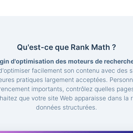
Qu'est-ce que Rank Math ?
gin d'optimisation des moteurs de recherc
'optimiser facilement son contenu avec des 
leures pratiques largement acceptées. Personna
rencement importants, contrôlez quelles pages
aitez que votre site Web apparaisse dans la 
données structurées.