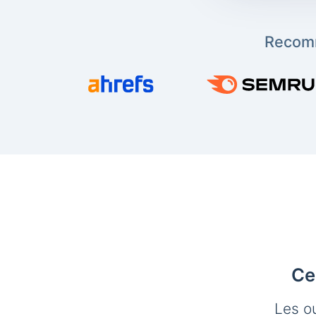
Recomm
Ce
Les o