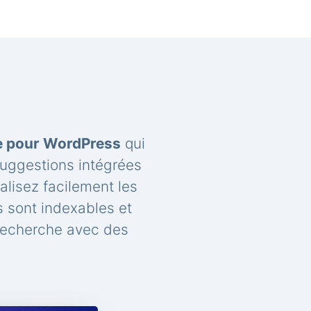
he pour WordPress
qui
suggestions intégrées
lisez facilement les
 sont indexables et
recherche avec des