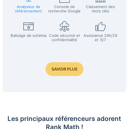
Analyseur de
Console de
Classement des
référencement
recherche Google
mots clés
Balisage de schéma
Code sécurisé et
Assistance 24h/24
confidentialité
et 7j/7
SAVOIR PLUS
Les principaux référenceurs adorent
Rank Math !