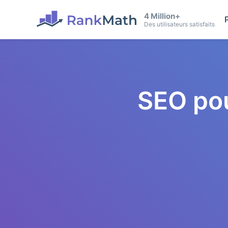
4 Million+
Des utilisateurs satisfaits
SEO po