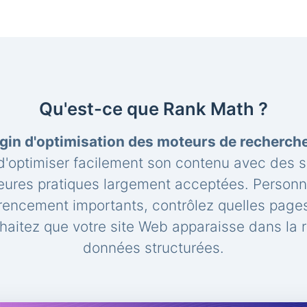
Qu'est-ce que Rank Math ?
gin d'optimisation des moteurs de recherc
'optimiser facilement son contenu avec des 
leures pratiques largement acceptées. Personna
rencement importants, contrôlez quelles pages
aitez que votre site Web apparaisse dans la 
données structurées.