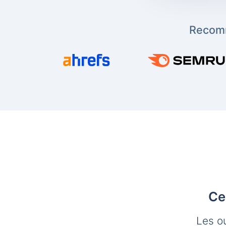
Recomm
Ce
Les o