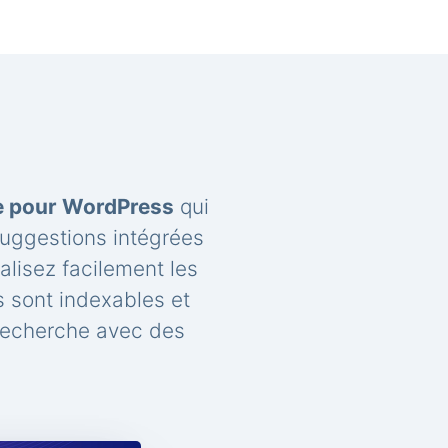
he pour WordPress
qui
suggestions intégrées
lisez facilement les
 sont indexables et
recherche avec des