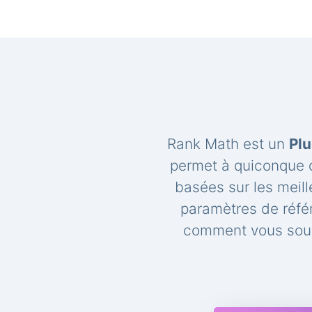
Rank Math est un
Plu
permet à quiconque d
basées sur les meil
paramètres de réfé
comment vous souh