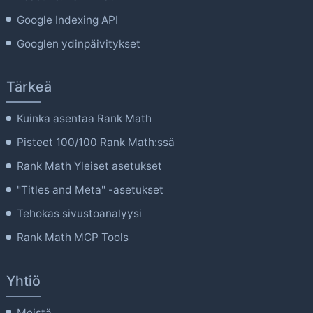
Google Indexing API
Googlen ydinpäivitykset
Tärkeä
Kuinka asentaa Rank Math
Pisteet 100/100 Rank Math:ssä
Rank Math Yleiset asetukset
"Titles and Meta" -asetukset
Tehokas sivustoanalyysi
Rank Math MCP Tools
Yhtiö
Meistä