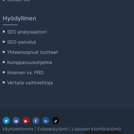
Hyödyllinen
SEO analysaattori
SEO-palvelut
Yhteensopivat tuotteet
Kumppanuusohjelma
Ilmainen vs. PRO
Vertaile vaihtoehtoja
käyttöehtomme
|
Evästekäytäntö
|
Lisäosien käyttökäytäntö