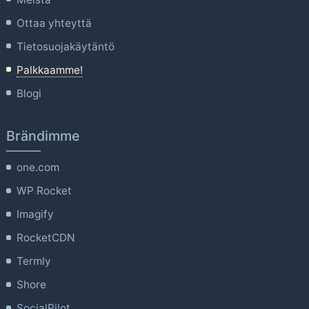
Ottaa yhteyttä
Tietosuojakäytäntö
Palkkaamme!
Blogi
Brändimme
one.com
WP Rocket
Imagify
RocketCDN
Termly
Shore
SocialPilot