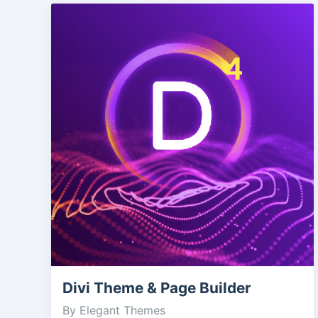
Divi Theme & Page Builder
By Elegant Themes