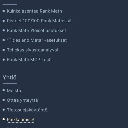
Kuinka asentaa Rank Math
Pisteet 100/100 Rank Math:ssä
Rank Math Yleiset asetukset
"Titles and Meta" -asetukset
Tehokas sivustoanalyysi
Rank Math MCP Tools
Yhtiö
Meistä
Ottaa yhteyttä
Tietosuojakäytäntö
Palkkaamme!