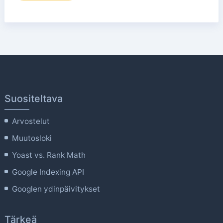
Suositeltava
Arvostelut
Muutosloki
Yoast vs. Rank Math
Google Indexing API
Googlen ydinpäivitykset
Tärkeä