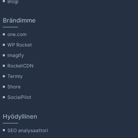
Blogi
Brändimme
one.com
WP Rocket
Imagify
RocketCDN
Termly
Shore
SocialPilot
Hyödyllinen
SEO analysaattori