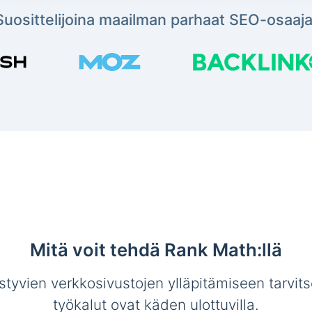
Suosittelijoina maailman parhaat SEO-osaaja
Mitä voit tehdä Rank Math:llä
tyvien verkkosivustojen ylläpitämiseen tarvit
työkalut ovat käden ulottuvilla.