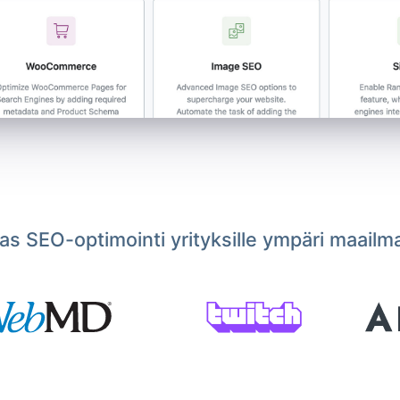
s SEO-optimointi yrityksille ympäri maailm