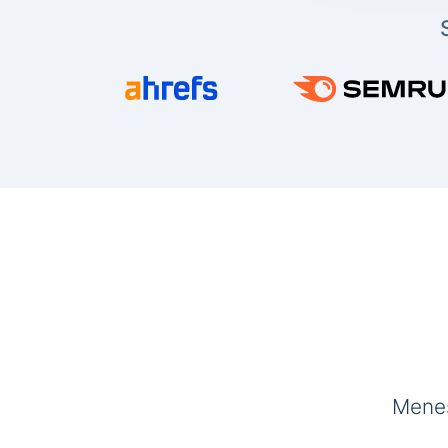
Menes