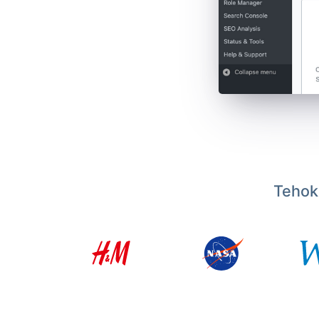
Tehoka