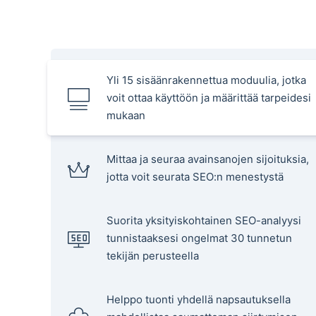
Yli 15 sisäänrakennettua moduulia, jotka
voit ottaa käyttöön ja määrittää tarpeidesi
mukaan
Mittaa ja seuraa avainsanojen sijoituksia,
jotta voit seurata SEO:n menestystä
Suorita yksityiskohtainen SEO-analyysi
tunnistaaksesi ongelmat 30 tunnetun
tekijän perusteella
Helppo tuonti yhdellä napsautuksella