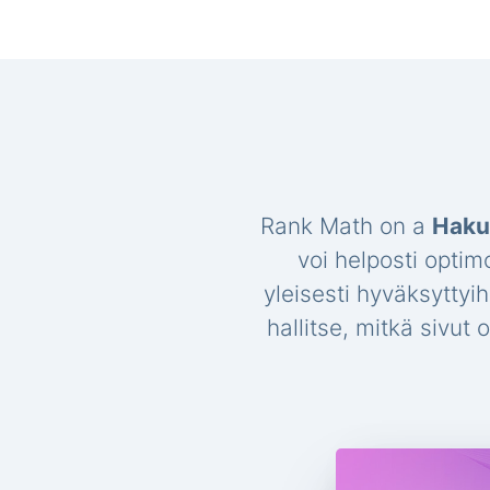
Rank Math on a
Haku
voi helposti optim
yleisesti hyväksyttyi
hallitse, mitkä sivut