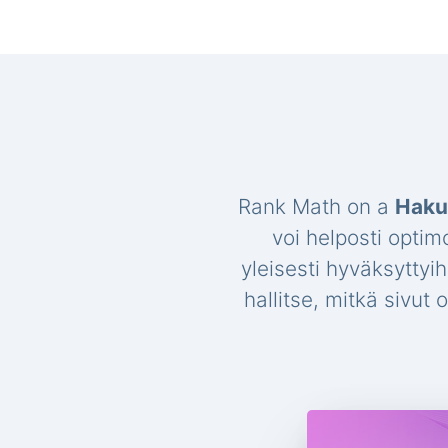
Rank Math on a
Haku
voi helposti optim
yleisesti hyväksyttyi
hallitse, mitkä sivut