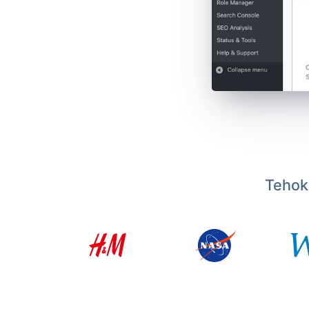
Tehoka