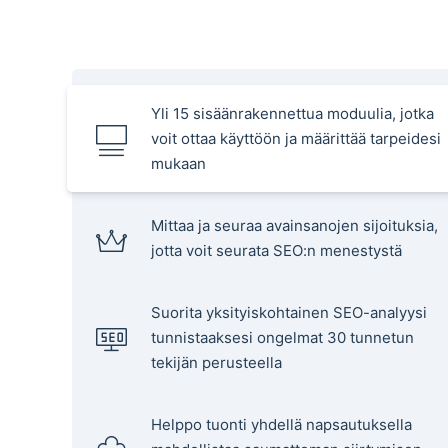
Yli 15 sisäänrakennettua moduulia, jotka
voit ottaa käyttöön ja määrittää tarpeidesi
mukaan
Mittaa ja seuraa avainsanojen sijoituksia,
jotta voit seurata SEO:n menestystä
Suorita yksityiskohtainen SEO-analyysi
tunnistaaksesi ongelmat 30 tunnetun
tekijän perusteella
Helppo tuonti yhdellä napsautuksella