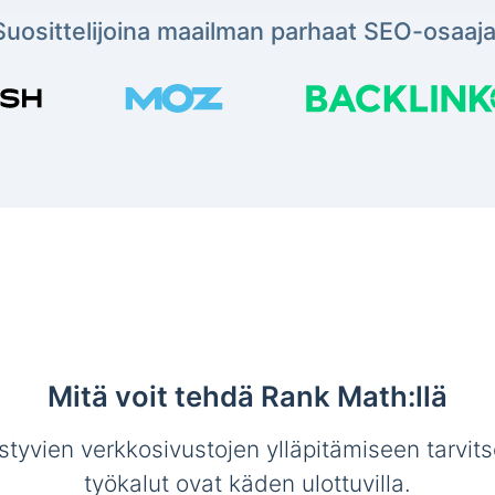
Suosittelijoina maailman parhaat SEO-osaaja
Mitä voit tehdä Rank Math:llä
tyvien verkkosivustojen ylläpitämiseen tarvit
työkalut ovat käden ulottuvilla.