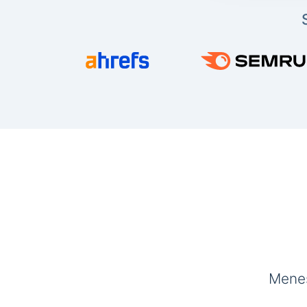
Menes