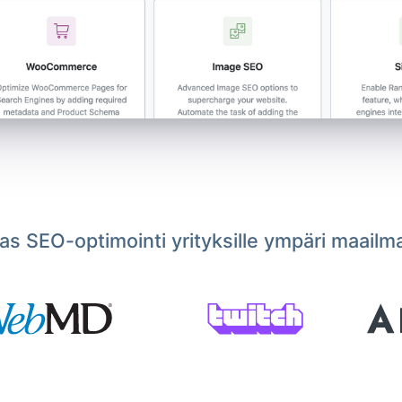
s SEO-optimointi yrityksille ympäri maailm