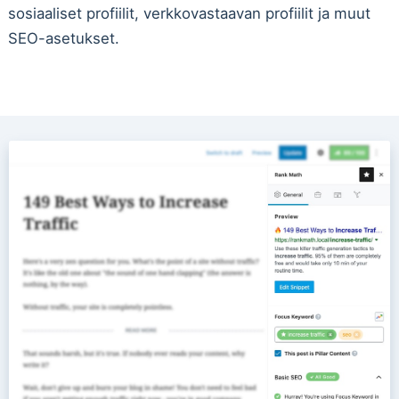
sosiaaliset profiilit, verkkovastaavan profiilit ja muut
SEO-asetukset.