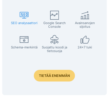
SEO analysaattori
Google Search
Avainsanojen
Console
sijoitus
Schema-merkintä
Suojattu koodi ja
24x7 tuki
tietosuoja
TIETÄÄ ENEMMÄN