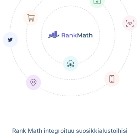
Rank Math integroituu suosikkialustoihisi