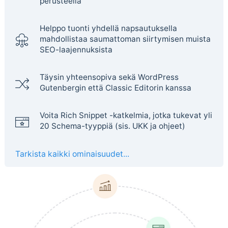
perusteella
Helppo tuonti yhdellä napsautuksella
mahdollistaa saumattoman siirtymisen muista
SEO-laajennuksista
Täysin yhteensopiva sekä WordPress
Gutenbergin että Classic Editorin kanssa
Voita Rich Snippet -katkelmia, jotka tukevat yli
20 Schema-tyyppiä (sis. UKK ja ohjeet)
Tarkista kaikki ominaisuudet...