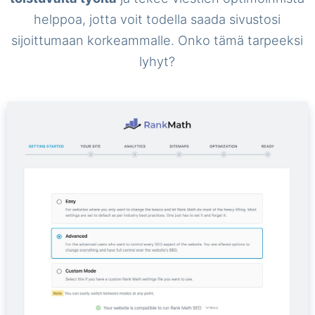
helppoa, jotta voit todella saada sivustosi
sijoittumaan korkeammalle. Onko tämä tarpeeksi
lyhyt?