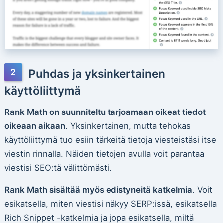
Puhdas ja yksinkertainen
käyttöliittymä
Rank Math on suunniteltu tarjoamaan oikeat tiedot
oikeaan aikaan
. Yksinkertainen, mutta tehokas
käyttöliittymä tuo esiin tärkeitä tietoja viesteistäsi itse
viestin rinnalla. Näiden tietojen avulla voit parantaa
viestisi SEO:tä välittömästi.
Rank Math sisältää myös edistyneitä katkelmia
. Voit
esikatsella, miten viestisi näkyy SERP:issä, esikatsella
Rich Snippet -katkelmia ja jopa esikatsella, miltä