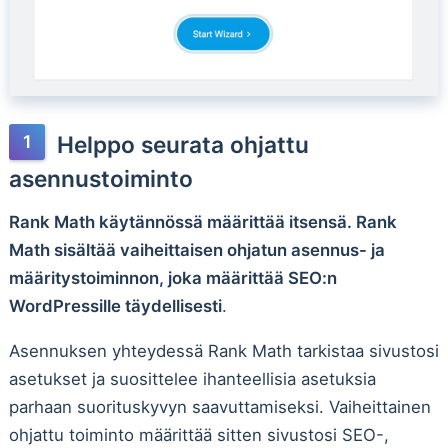
Helppo seurata ohjattu
asennustoiminto
Rank Math käytännössä määrittää itsensä. Rank
Math sisältää vaiheittaisen ohjatun asennus- ja
määritystoiminnon, joka määrittää SEO:n
WordPressille täydellisesti
.
Asennuksen yhteydessä Rank Math tarkistaa sivustosi
asetukset ja suosittelee ihanteellisia asetuksia
parhaan suorituskyvyn saavuttamiseksi. Vaiheittainen
ohjattu toiminto määrittää sitten sivustosi SEO-,