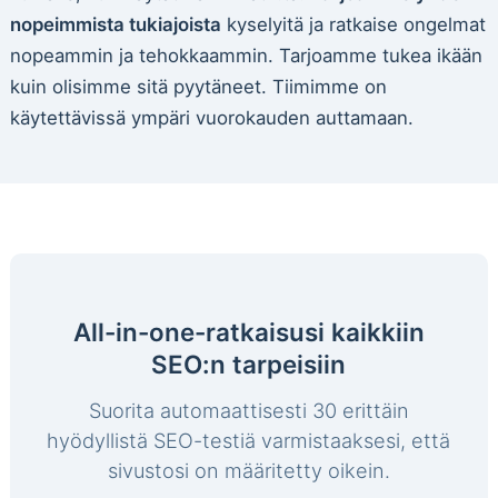
nopeimmista tukiajoista
kyselyitä ja ratkaise ongelmat
nopeammin ja tehokkaammin. Tarjoamme tukea ikään
kuin olisimme sitä pyytäneet. Tiimimme on
käytettävissä ympäri vuorokauden auttamaan.
All-in-one-ratkaisusi kaikkiin
SEO:n tarpeisiin
Suorita automaattisesti 30 erittäin
hyödyllistä SEO-testiä varmistaaksesi, että
sivustosi on määritetty oikein.