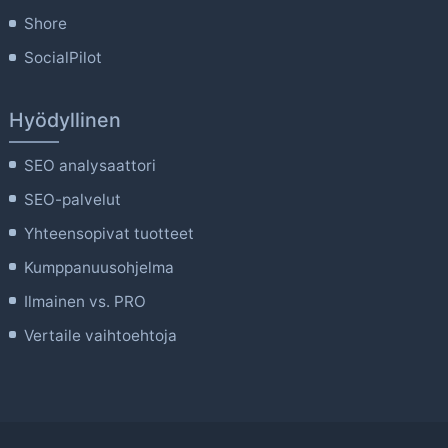
Shore
SocialPilot
Hyödyllinen
SEO analysaattori
SEO-palvelut
Yhteensopivat tuotteet
Kumppanuusohjelma
Ilmainen vs. PRO
Vertaile vaihtoehtoja