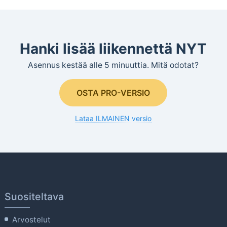
Hanki lisää liikennettä NYT
Asennus kestää alle 5 minuuttia. Mitä odotat?
OSTA PRO-VERSIO
Lataa ILMAINEN versio
Suositeltava
Arvostelut