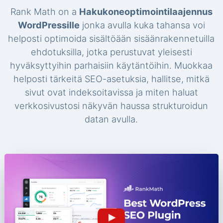
Rank Math on a
Hakukoneoptimointilaajennus
WordPressille
jonka avulla kuka tahansa voi
helposti optimoida sisältöään sisäänrakennetuilla
ehdotuksilla, jotka perustuvat yleisesti
hyväksyttyihin parhaisiin käytäntöihin. Muokkaa
helposti tärkeitä SEO-asetuksia, hallitse, mitkä
sivut ovat indeksoitavissa ja miten haluat
verkkosivustosi näkyvän haussa strukturoidun
datan avulla.