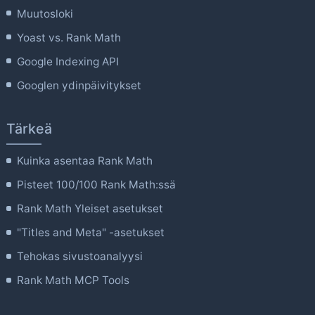
Muutosloki
Yoast vs. Rank Math
Google Indexing API
Googlen ydinpäivitykset
Tärkeä
Kuinka asentaa Rank Math
Pisteet 100/100 Rank Math:ssä
Rank Math Yleiset asetukset
"Titles and Meta" -asetukset
Tehokas sivustoanalyysi
Rank Math MCP Tools