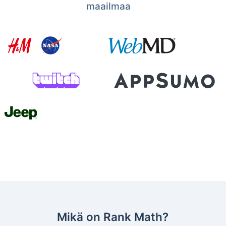
maailmaa
Mikä on Rank Math?