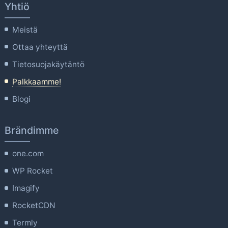
Yhtiö
Meistä
Ottaa yhteyttä
Tietosuojakäytäntö
Palkkaamme!
Blogi
Brändimme
one.com
WP Rocket
Imagify
RocketCDN
Termly