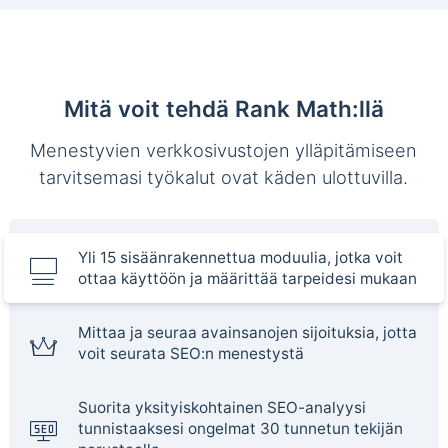
Mitä voit tehdä Rank Math:llä
Menestyvien verkkosivustojen ylläpitämiseen
tarvitsemasi työkalut ovat käden ulottuvilla.
Yli 15 sisäänrakennettua moduulia, jotka voit
ottaa käyttöön ja määrittää tarpeidesi mukaan
Mittaa ja seuraa avainsanojen sijoituksia, jotta
voit seurata SEO:n menestystä
Suorita yksityiskohtainen SEO-analyysi
tunnistaaksesi ongelmat 30 tunnetun tekijän