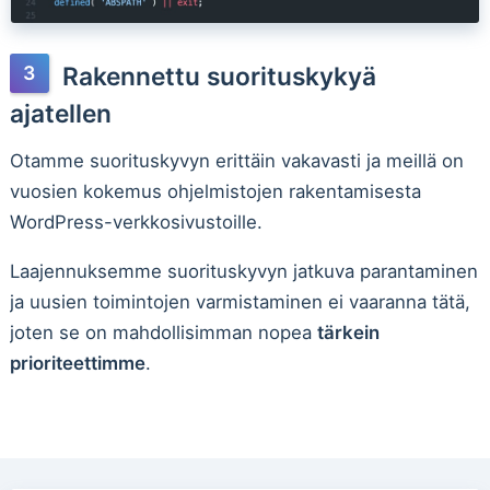
Rakennettu suorituskykyä
ajatellen
Otamme suorituskyvyn erittäin vakavasti ja meillä on
vuosien kokemus ohjelmistojen rakentamisesta
WordPress-verkkosivustoille.
Laajennuksemme suorituskyvyn jatkuva parantaminen
ja uusien toimintojen varmistaminen ei vaaranna tätä,
joten se on mahdollisimman nopea
tärkein
prioriteettimme
.