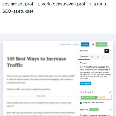
sosiaaliset profiilit, verkkovastaavan profiilit ja muut
SEO-asetukset.