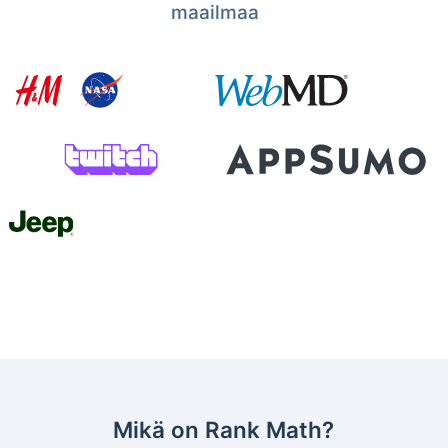
maailmaa
Mikä on Rank Math?