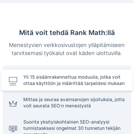
Mitä voit tehdä Rank Math:llä
Menestyvien verkkosivustojen ylläpitämiseen
tarvitsemasi työkalut ovat käden ulottuvilla.
Yli 15 sisäänrakennettua moduulia, jotka voit
ottaa käyttöön ja määrittää tarpeidesi mukaan
Mittaa ja seuraa avainsanojen sijoituksia, jotta
voit seurata SEO:n menestystä
Suorita yksityiskohtainen SEO-analyysi
tunnistaaksesi ongelmat 30 tunnetun tekijän