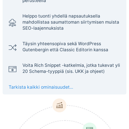
perusteella
Helppo tuonti yhdellä napsautuksella
mahdollistaa saumattoman siirtymisen muista
SEO-laajennuksista
Täysin yhteensopiva sekä WordPress
Gutenbergin että Classic Editorin kanssa
Voita Rich Snippet -katkelmia, jotka tukevat yli
20 Schema-tyyppiä (sis. UKK ja ohjeet)
Tarkista kaikki ominaisuudet...