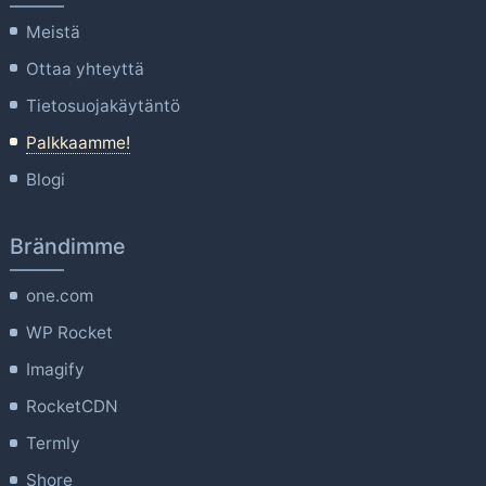
Meistä
Ottaa yhteyttä
Tietosuojakäytäntö
Palkkaamme!
Blogi
Brändimme
one.com
WP Rocket
Imagify
RocketCDN
Termly
Shore