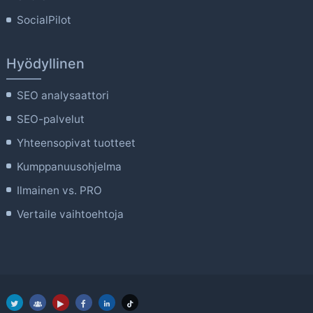
SocialPilot
Hyödyllinen
SEO analysaattori
SEO-palvelut
Yhteensopivat tuotteet
Kumppanuusohjelma
Ilmainen vs. PRO
Vertaile vaihtoehtoja