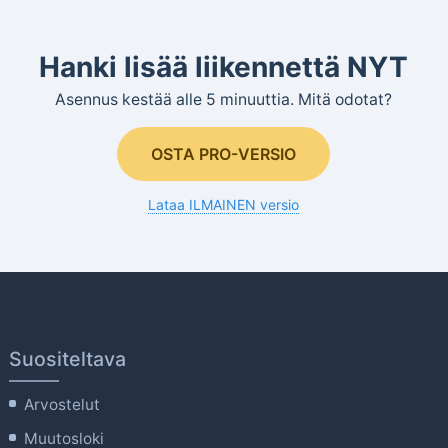
Hanki lisää liikennettä NYT
Asennus kestää alle 5 minuuttia. Mitä odotat?
OSTA PRO-VERSIO
Lataa ILMAINEN versio
Suositeltava
Arvostelut
Muutosloki