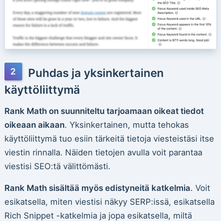
Puhdas ja yksinkertainen
käyttöliittymä
Rank Math on suunniteltu tarjoamaan oikeat tiedot
oikeaan aikaan
. Yksinkertainen, mutta tehokas
käyttöliittymä tuo esiin tärkeitä tietoja viesteistäsi itse
viestin rinnalla. Näiden tietojen avulla voit parantaa
viestisi SEO:tä välittömästi.
Rank Math sisältää myös edistyneitä katkelmia
. Voit
esikatsella, miten viestisi näkyy SERP:issä, esikatsella
Rich Snippet -katkelmia ja jopa esikatsella, miltä