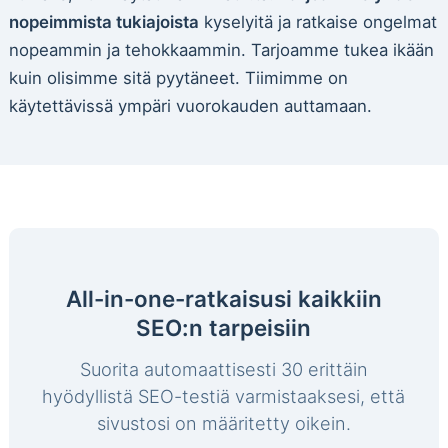
nopeimmista tukiajoista
kyselyitä ja ratkaise ongelmat
nopeammin ja tehokkaammin. Tarjoamme tukea ikään
kuin olisimme sitä pyytäneet. Tiimimme on
käytettävissä ympäri vuorokauden auttamaan.
All-in-one-ratkaisusi kaikkiin
SEO:n tarpeisiin
Suorita automaattisesti 30 erittäin
hyödyllistä SEO-testiä varmistaaksesi, että
sivustosi on määritetty oikein.