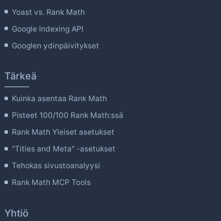
Yoast vs. Rank Math
Google Indexing API
Googlen ydinpäivitykset
Tärkeä
Kuinka asentaa Rank Math
Pisteet 100/100 Rank Math:ssä
Rank Math Yleiset asetukset
"Titles and Meta" -asetukset
Tehokas sivustoanalyysi
Rank Math MCP Tools
Yhtiö