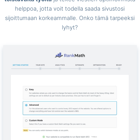
helppoa, jotta voit todella saada sivustosi
sijoittumaan korkeammalle. Onko tämä tarpeeksi
lyhyt?