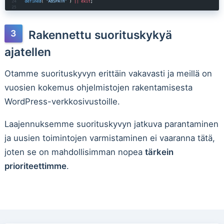
Rakennettu suorituskykyä
ajatellen
Otamme suorituskyvyn erittäin vakavasti ja meillä on
vuosien kokemus ohjelmistojen rakentamisesta
WordPress-verkkosivustoille.
Laajennuksemme suorituskyvyn jatkuva parantaminen
ja uusien toimintojen varmistaminen ei vaaranna tätä,
joten se on mahdollisimman nopea
tärkein
prioriteettimme
.