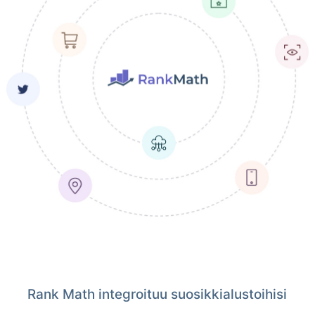
Rank Math integroituu suosikkialustoihisi