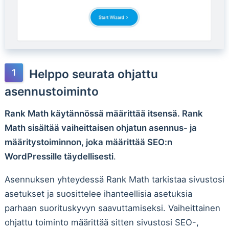
Helppo seurata ohjattu
asennustoiminto
Rank Math käytännössä määrittää itsensä. Rank
Math sisältää vaiheittaisen ohjatun asennus- ja
määritystoiminnon, joka määrittää SEO:n
WordPressille täydellisesti
.
Asennuksen yhteydessä Rank Math tarkistaa sivustosi
asetukset ja suosittelee ihanteellisia asetuksia
parhaan suorituskyvyn saavuttamiseksi. Vaiheittainen
ohjattu toiminto määrittää sitten sivustosi SEO-,