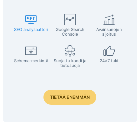
SEO analysaattori
Google Search
Avainsanojen
Console
sijoitus
Schema-merkintä
Suojattu koodi ja
24x7 tuki
tietosuoja
TIETÄÄ ENEMMÄN