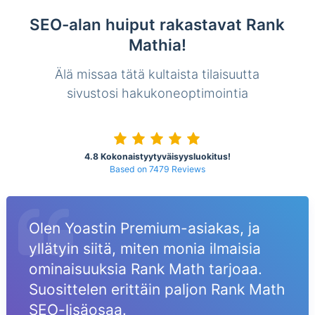
SEO-alan huiput rakastavat Rank
Mathia!
Älä missaa tätä kultaista tilaisuutta
sivustosi hakukoneoptimointia
4.8 Kokonaistyytyväisyysluokitus!
Based on 7479 Reviews
Olen Yoastin Premium-asiakas, ja
yllätyin siitä, miten monia ilmaisia
ominaisuuksia Rank Math tarjoaa.
Suosittelen erittäin paljon Rank Math
SEO-lisäosaa.