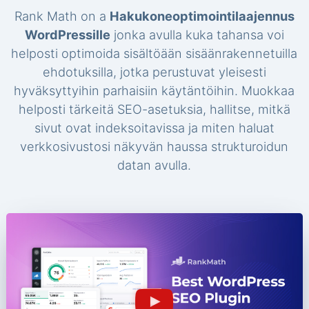
Rank Math on a
Hakukoneoptimointilaajennus
WordPressille
jonka avulla kuka tahansa voi
helposti optimoida sisältöään sisäänrakennetuilla
ehdotuksilla, jotka perustuvat yleisesti
hyväksyttyihin parhaisiin käytäntöihin. Muokkaa
helposti tärkeitä SEO-asetuksia, hallitse, mitkä
sivut ovat indeksoitavissa ja miten haluat
verkkosivustosi näkyvän haussa strukturoidun
datan avulla.