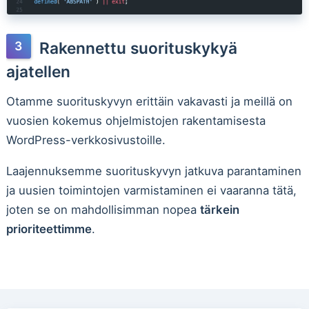
Rakennettu suorituskykyä
ajatellen
Otamme suorituskyvyn erittäin vakavasti ja meillä on
vuosien kokemus ohjelmistojen rakentamisesta
WordPress-verkkosivustoille.
Laajennuksemme suorituskyvyn jatkuva parantaminen
ja uusien toimintojen varmistaminen ei vaaranna tätä,
joten se on mahdollisimman nopea
tärkein
prioriteettimme
.