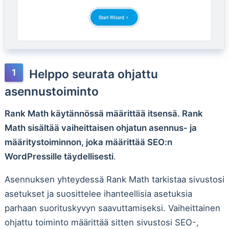
Helppo seurata ohjattu
asennustoiminto
Rank Math käytännössä määrittää itsensä. Rank
Math sisältää vaiheittaisen ohjatun asennus- ja
määritystoiminnon, joka määrittää SEO:n
WordPressille täydellisesti
.
Asennuksen yhteydessä Rank Math tarkistaa sivustosi
asetukset ja suosittelee ihanteellisia asetuksia
parhaan suorituskyvyn saavuttamiseksi. Vaiheittainen
ohjattu toiminto määrittää sitten sivustosi SEO-,