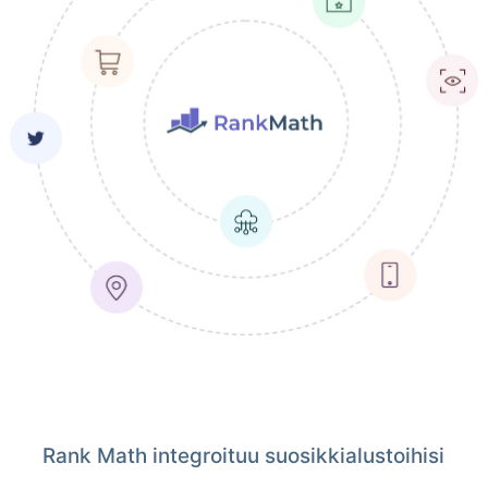
Rank Math integroituu suosikkialustoihisi