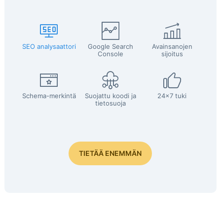
SEO analysaattori
Google Search
Avainsanojen
Console
sijoitus
Schema-merkintä
Suojattu koodi ja
24x7 tuki
tietosuoja
TIETÄÄ ENEMMÄN