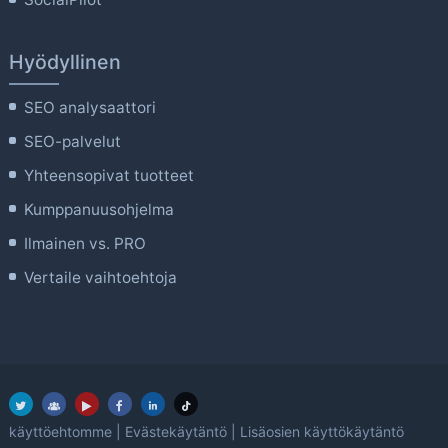
Hyödyllinen
SEO analysaattori
SEO-palvelut
Yhteensopivat tuotteet
Kumppanuusohjelma
Ilmainen vs. PRO
Vertaile vaihtoehtoja
käyttöehtomme
|
Evästekäytäntö
|
Lisäosien käyttökäytäntö