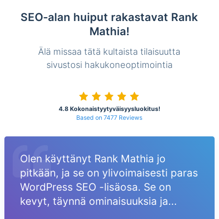
SEO-alan huiput rakastavat Rank
Mathia!
Älä missaa tätä kultaista tilaisuutta
sivustosi hakukoneoptimointia
4.8 Kokonaistyytyväisyysluokitus!
Based on 7477 Reviews
Olen käyttänyt Rank Mathia jo
pitkään, ja se on ylivoimaisesti paras
WordPress SEO -lisäosa. Se on
kevyt, täynnä ominaisuuksia ja...