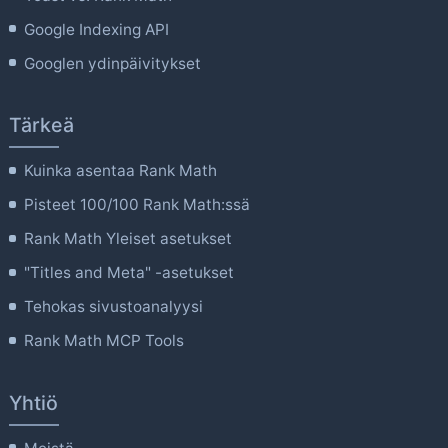
Google Indexing API
Googlen ydinpäivitykset
Tärkeä
Kuinka asentaa Rank Math
Pisteet 100/100 Rank Math:ssä
Rank Math Yleiset asetukset
"Titles and Meta" -asetukset
Tehokas sivustoanalyysi
Rank Math MCP Tools
Yhtiö