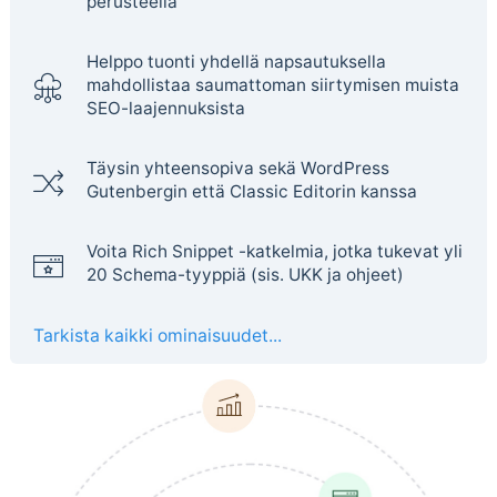
perusteella
Helppo tuonti yhdellä napsautuksella
mahdollistaa saumattoman siirtymisen muista
SEO-laajennuksista
Täysin yhteensopiva sekä WordPress
Gutenbergin että Classic Editorin kanssa
Voita Rich Snippet -katkelmia, jotka tukevat yli
20 Schema-tyyppiä (sis. UKK ja ohjeet)
Tarkista kaikki ominaisuudet...