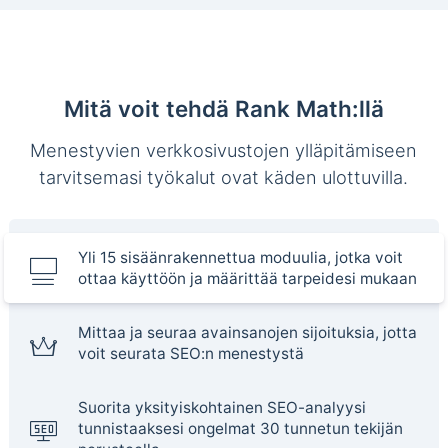
Mitä voit tehdä Rank Math:llä
Menestyvien verkkosivustojen ylläpitämiseen
tarvitsemasi työkalut ovat käden ulottuvilla.
Yli 15 sisäänrakennettua moduulia, jotka voit
ottaa käyttöön ja määrittää tarpeidesi mukaan
Mittaa ja seuraa avainsanojen sijoituksia, jotta
voit seurata SEO:n menestystä
Suorita yksityiskohtainen SEO-analyysi
tunnistaaksesi ongelmat 30 tunnetun tekijän