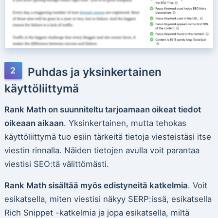
Puhdas ja yksinkertainen
käyttöliittymä
Rank Math on suunniteltu tarjoamaan oikeat tiedot
oikeaan aikaan
. Yksinkertainen, mutta tehokas
käyttöliittymä tuo esiin tärkeitä tietoja viesteistäsi itse
viestin rinnalla. Näiden tietojen avulla voit parantaa
viestisi SEO:tä välittömästi.
Rank Math sisältää myös edistyneitä katkelmia
. Voit
esikatsella, miten viestisi näkyy SERP:issä, esikatsella
Rich Snippet -katkelmia ja jopa esikatsella, miltä