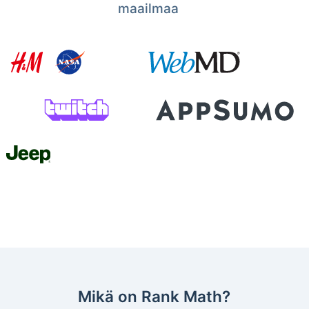
maailmaa
Mikä on Rank Math?