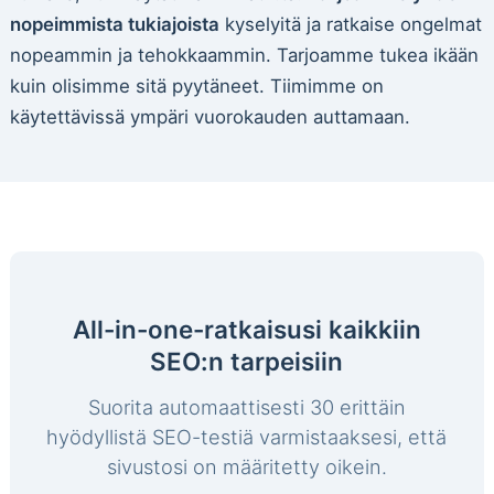
nopeimmista tukiajoista
kyselyitä ja ratkaise ongelmat
nopeammin ja tehokkaammin. Tarjoamme tukea ikään
kuin olisimme sitä pyytäneet. Tiimimme on
käytettävissä ympäri vuorokauden auttamaan.
All-in-one-ratkaisusi kaikkiin
SEO:n tarpeisiin
Suorita automaattisesti 30 erittäin
hyödyllistä SEO-testiä varmistaaksesi, että
sivustosi on määritetty oikein.