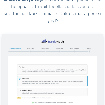
helppoa, jotta voit todella saada sivustosi
sijoittumaan korkeammalle. Onko tämä tarpeeksi
lyhyt?