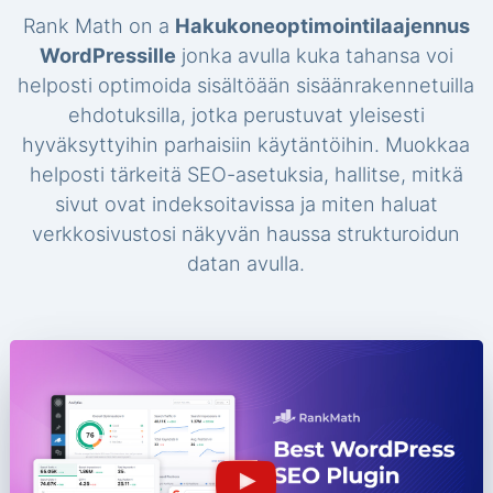
Rank Math on a
Hakukoneoptimointilaajennus
WordPressille
jonka avulla kuka tahansa voi
helposti optimoida sisältöään sisäänrakennetuilla
ehdotuksilla, jotka perustuvat yleisesti
hyväksyttyihin parhaisiin käytäntöihin. Muokkaa
helposti tärkeitä SEO-asetuksia, hallitse, mitkä
sivut ovat indeksoitavissa ja miten haluat
verkkosivustosi näkyvän haussa strukturoidun
datan avulla.