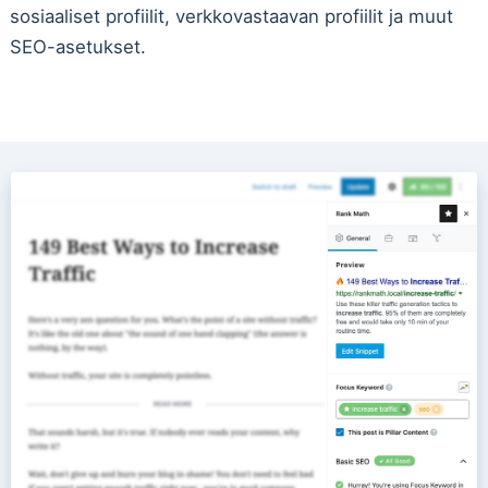
sosiaaliset profiilit, verkkovastaavan profiilit ja muut
SEO-asetukset.