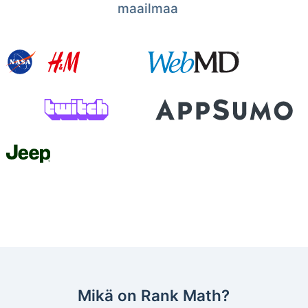
maailmaa
Mikä on Rank Math?