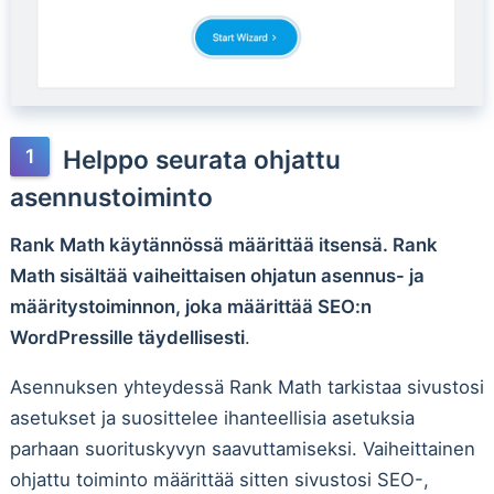
Helppo seurata ohjattu
asennustoiminto
Rank Math käytännössä määrittää itsensä. Rank
Math sisältää vaiheittaisen ohjatun asennus- ja
määritystoiminnon, joka määrittää SEO:n
WordPressille täydellisesti
.
Asennuksen yhteydessä Rank Math tarkistaa sivustosi
asetukset ja suosittelee ihanteellisia asetuksia
parhaan suorituskyvyn saavuttamiseksi. Vaiheittainen
ohjattu toiminto määrittää sitten sivustosi SEO-,