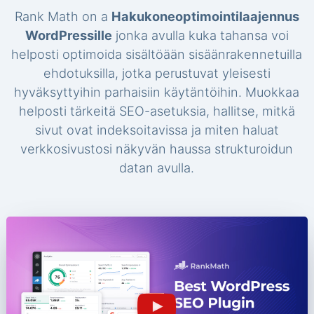
Rank Math on a
Hakukoneoptimointilaajennus
WordPressille
jonka avulla kuka tahansa voi
helposti optimoida sisältöään sisäänrakennetuilla
ehdotuksilla, jotka perustuvat yleisesti
hyväksyttyihin parhaisiin käytäntöihin. Muokkaa
helposti tärkeitä SEO-asetuksia, hallitse, mitkä
sivut ovat indeksoitavissa ja miten haluat
verkkosivustosi näkyvän haussa strukturoidun
datan avulla.