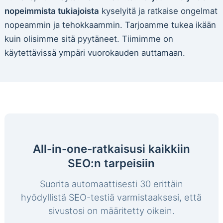
nopeimmista tukiajoista
kyselyitä ja ratkaise ongelmat
nopeammin ja tehokkaammin. Tarjoamme tukea ikään
kuin olisimme sitä pyytäneet. Tiimimme on
käytettävissä ympäri vuorokauden auttamaan.
All-in-one-ratkaisusi kaikkiin
SEO:n tarpeisiin
Suorita automaattisesti 30 erittäin
hyödyllistä SEO-testiä varmistaaksesi, että
sivustosi on määritetty oikein.