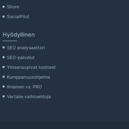
Shore
SocialPilot
Hyödyllinen
SEO analysaattori
SEO-palvelut
Yhteensopivat tuotteet
Kumppanuusohjelma
Ilmainen vs. PRO
Vertaile vaihtoehtoja