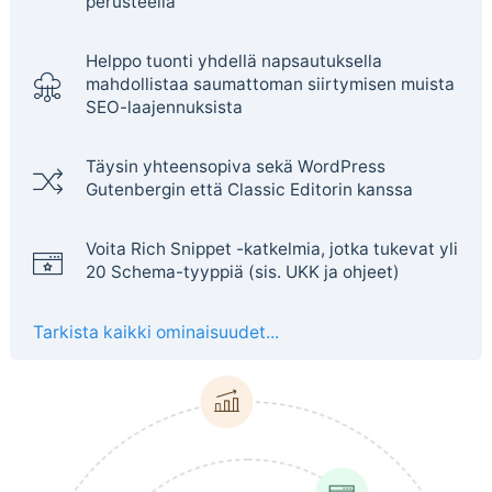
perusteella
Helppo tuonti yhdellä napsautuksella
mahdollistaa saumattoman siirtymisen muista
SEO-laajennuksista
Täysin yhteensopiva sekä WordPress
Gutenbergin että Classic Editorin kanssa
Voita Rich Snippet -katkelmia, jotka tukevat yli
20 Schema-tyyppiä (sis. UKK ja ohjeet)
Tarkista kaikki ominaisuudet...