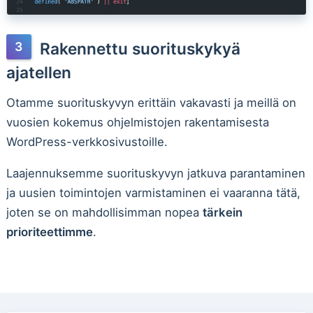
Rakennettu suorituskykyä
ajatellen
Otamme suorituskyvyn erittäin vakavasti ja meillä on
vuosien kokemus ohjelmistojen rakentamisesta
WordPress-verkkosivustoille.
Laajennuksemme suorituskyvyn jatkuva parantaminen
ja uusien toimintojen varmistaminen ei vaaranna tätä,
joten se on mahdollisimman nopea
tärkein
prioriteettimme
.