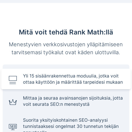
Mitä voit tehdä Rank Math:llä
Menestyvien verkkosivustojen ylläpitämiseen
tarvitsemasi työkalut ovat käden ulottuvilla.
Yli 15 sisäänrakennettua moduulia, jotka voit
ottaa käyttöön ja määrittää tarpeidesi mukaan
Mittaa ja seuraa avainsanojen sijoituksia, jotta
voit seurata SEO:n menestystä
Suorita yksityiskohtainen SEO-analyysi
tunnistaaksesi ongelmat 30 tunnetun tekijän