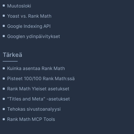
Muutosloki
Yoast vs. Rank Math
Google Indexing API
Googlen ydinpäivitykset
Tärkeä
Kuinka asentaa Rank Math
Pisteet 100/100 Rank Math:ssä
Rank Math Yleiset asetukset
"Titles and Meta" -asetukset
Tehokas sivustoanalyysi
Rank Math MCP Tools