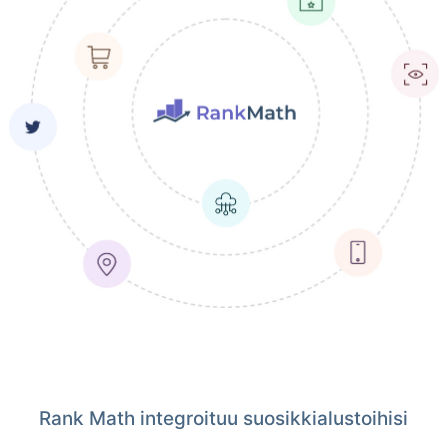
Rank Math integroituu suosikkialustoihisi