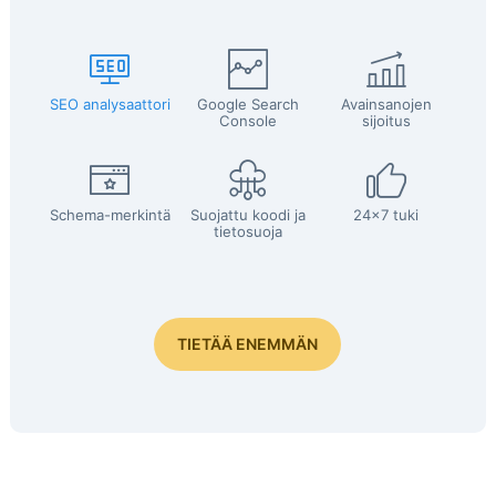
SEO analysaattori
Google Search
Avainsanojen
Console
sijoitus
Schema-merkintä
Suojattu koodi ja
24x7 tuki
tietosuoja
TIETÄÄ ENEMMÄN