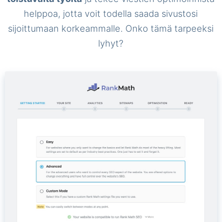
helppoa, jotta voit todella saada sivustosi
sijoittumaan korkeammalle. Onko tämä tarpeeksi
lyhyt?