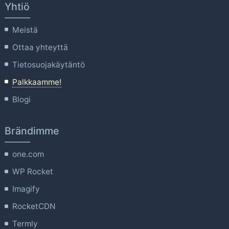
Yhtiö
Meistä
Ottaa yhteyttä
Tietosuojakäytäntö
Palkkaamme!
Blogi
Brändimme
one.com
WP Rocket
Imagify
RocketCDN
Termly