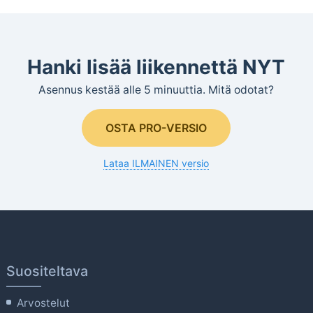
Hanki lisää liikennettä NYT
Asennus kestää alle 5 minuuttia. Mitä odotat?
OSTA PRO-VERSIO
Lataa ILMAINEN versio
Suositeltava
Arvostelut