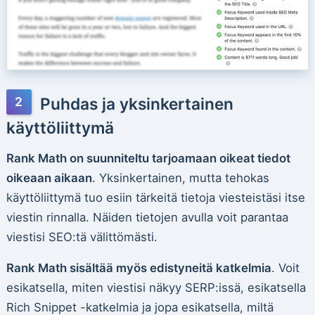
Puhdas ja yksinkertainen
käyttöliittymä
Rank Math on suunniteltu tarjoamaan oikeat tiedot
oikeaan aikaan
. Yksinkertainen, mutta tehokas
käyttöliittymä tuo esiin tärkeitä tietoja viesteistäsi itse
viestin rinnalla. Näiden tietojen avulla voit parantaa
viestisi SEO:tä välittömästi.
Rank Math sisältää myös edistyneitä katkelmia
. Voit
esikatsella, miten viestisi näkyy SERP:issä, esikatsella
Rich Snippet -katkelmia ja jopa esikatsella, miltä