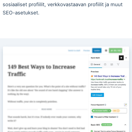
sosiaaliset profiilit, verkkovastaavan profiilit ja muut
SEO-asetukset.