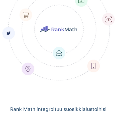
Rank Math integroituu suosikkialustoihisi