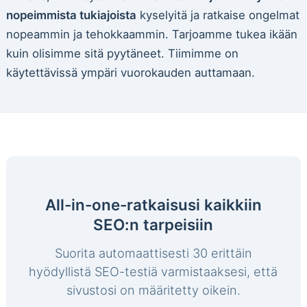
nopeimmista tukiajoista
kyselyitä ja ratkaise ongelmat
nopeammin ja tehokkaammin. Tarjoamme tukea ikään
kuin olisimme sitä pyytäneet. Tiimimme on
käytettävissä ympäri vuorokauden auttamaan.
All-in-one-ratkaisusi kaikkiin
SEO:n tarpeisiin
Suorita automaattisesti 30 erittäin
hyödyllistä SEO-testiä varmistaaksesi, että
sivustosi on määritetty oikein.