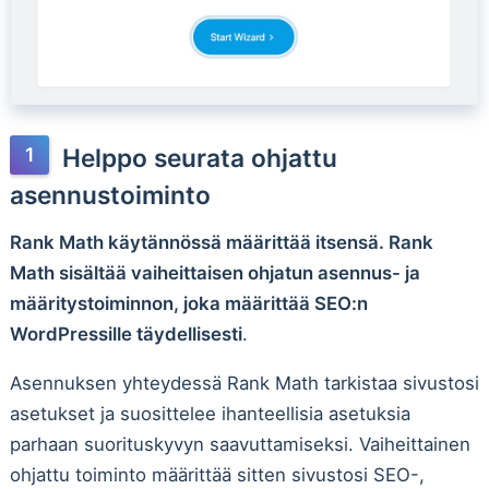
Helppo seurata ohjattu
asennustoiminto
Rank Math käytännössä määrittää itsensä. Rank
Math sisältää vaiheittaisen ohjatun asennus- ja
määritystoiminnon, joka määrittää SEO:n
WordPressille täydellisesti
.
Asennuksen yhteydessä Rank Math tarkistaa sivustosi
asetukset ja suosittelee ihanteellisia asetuksia
parhaan suorituskyvyn saavuttamiseksi. Vaiheittainen
ohjattu toiminto määrittää sitten sivustosi SEO-,