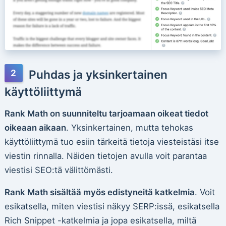
Puhdas ja yksinkertainen
käyttöliittymä
Rank Math on suunniteltu tarjoamaan oikeat tiedot
oikeaan aikaan
. Yksinkertainen, mutta tehokas
käyttöliittymä tuo esiin tärkeitä tietoja viesteistäsi itse
viestin rinnalla. Näiden tietojen avulla voit parantaa
viestisi SEO:tä välittömästi.
Rank Math sisältää myös edistyneitä katkelmia
. Voit
esikatsella, miten viestisi näkyy SERP:issä, esikatsella
Rich Snippet -katkelmia ja jopa esikatsella, miltä