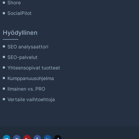
Shore
SocialPilot
Hyödyllinen
SEO analysaattori
SEO-palvelut
Yhteensopivat tuotteet
Kumppanuusohjelma
Ilmainen vs. PRO
Vertaile vaihtoehtoja