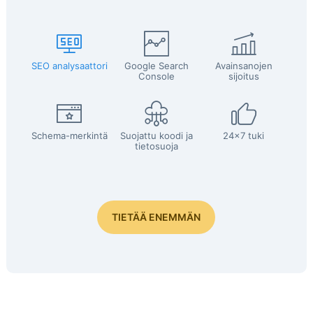
SEO analysaattori
Google Search
Avainsanojen
Console
sijoitus
Schema-merkintä
Suojattu koodi ja
24x7 tuki
tietosuoja
TIETÄÄ ENEMMÄN