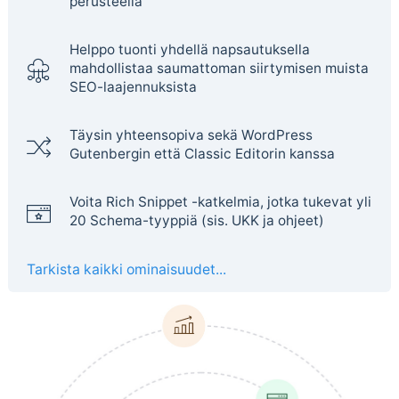
perusteella
Helppo tuonti yhdellä napsautuksella
mahdollistaa saumattoman siirtymisen muista
SEO-laajennuksista
Täysin yhteensopiva sekä WordPress
Gutenbergin että Classic Editorin kanssa
Voita Rich Snippet -katkelmia, jotka tukevat yli
20 Schema-tyyppiä (sis. UKK ja ohjeet)
Tarkista kaikki ominaisuudet...