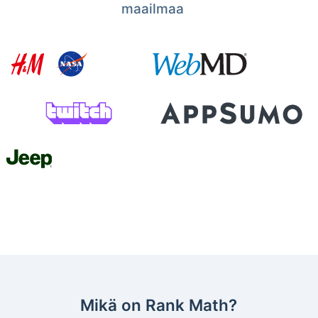
maailmaa
Mikä on Rank Math?