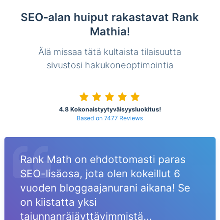
SEO-alan huiput rakastavat Rank
Mathia!
Älä missaa tätä kultaista tilaisuutta
sivustosi hakukoneoptimointia
4.8 Kokonaistyytyväisyysluokitus!
Based on 7477 Reviews
Rank Math on ehdottomasti paras
SEO-lisäosa, jota olen kokeillut 6
vuoden bloggaajanurani aikana! Se
on kiistatta yksi
tajunnanräjäyttävimmistä…