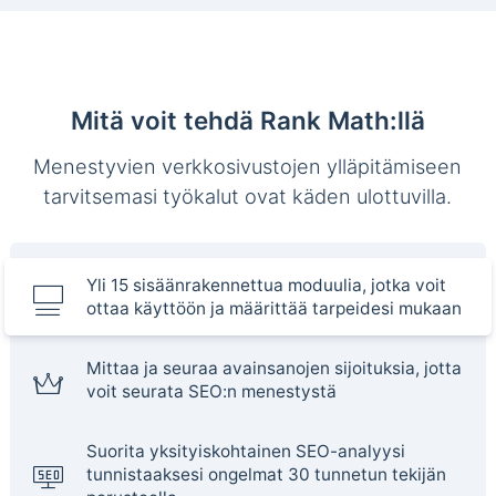
Mitä voit tehdä Rank Math:llä
Menestyvien verkkosivustojen ylläpitämiseen
tarvitsemasi työkalut ovat käden ulottuvilla.
Yli 15 sisäänrakennettua moduulia, jotka voit
ottaa käyttöön ja määrittää tarpeidesi mukaan
Mittaa ja seuraa avainsanojen sijoituksia, jotta
voit seurata SEO:n menestystä
Suorita yksityiskohtainen SEO-analyysi
tunnistaaksesi ongelmat 30 tunnetun tekijän