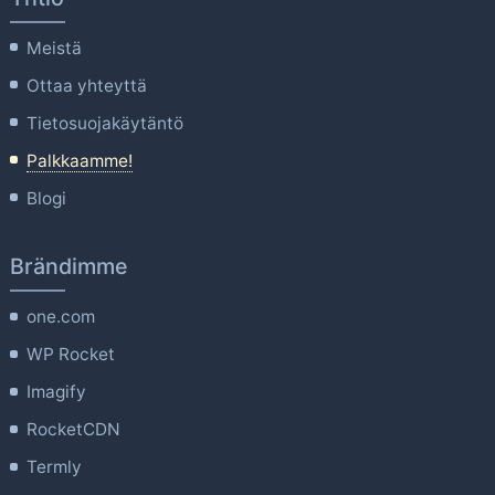
Meistä
Ottaa yhteyttä
Tietosuojakäytäntö
Palkkaamme!
Blogi
Brändimme
one.com
WP Rocket
Imagify
RocketCDN
Termly