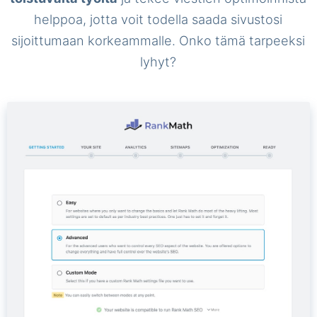
helppoa, jotta voit todella saada sivustosi
sijoittumaan korkeammalle. Onko tämä tarpeeksi
lyhyt?