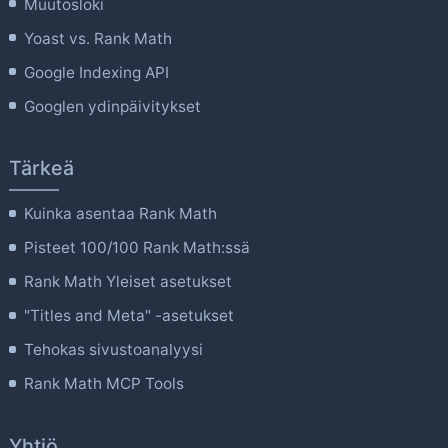
Muutosloki
Yoast vs. Rank Math
Google Indexing API
Googlen ydinpäivitykset
Tärkeä
Kuinka asentaa Rank Math
Pisteet 100/100 Rank Math:ssä
Rank Math Yleiset asetukset
"Titles and Meta" -asetukset
Tehokas sivustoanalyysi
Rank Math MCP Tools
Yhtiö