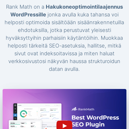
Rank Math on a
Hakukoneoptimointilaajennus
WordPressille
jonka avulla kuka tahansa voi
helposti optimoida sisältöään sisäänrakennetuilla
ehdotuksilla, jotka perustuvat yleisesti
hyväksyttyihin parhaisiin käytäntöihin. Muokkaa
helposti tärkeitä SEO-asetuksia, hallitse, mitkä
sivut ovat indeksoitavissa ja miten haluat
verkkosivustosi näkyvän haussa strukturoidun
datan avulla.