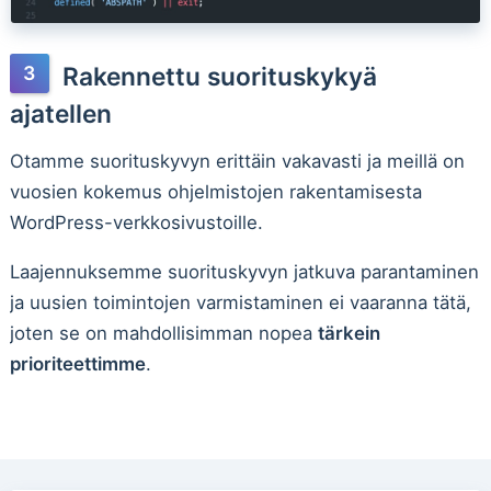
Rakennettu suorituskykyä
ajatellen
Otamme suorituskyvyn erittäin vakavasti ja meillä on
vuosien kokemus ohjelmistojen rakentamisesta
WordPress-verkkosivustoille.
Laajennuksemme suorituskyvyn jatkuva parantaminen
ja uusien toimintojen varmistaminen ei vaaranna tätä,
joten se on mahdollisimman nopea
tärkein
prioriteettimme
.