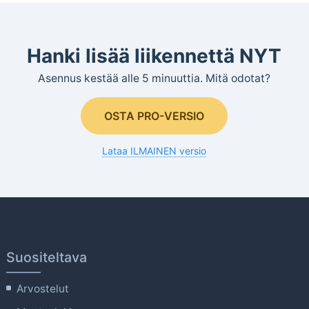
Hanki lisää liikennettä NYT
Asennus kestää alle 5 minuuttia. Mitä odotat?
OSTA PRO-VERSIO
Lataa ILMAINEN versio
Suositeltava
Arvostelut