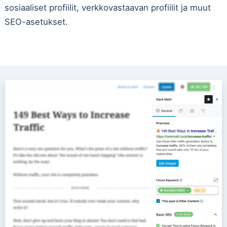
sosiaaliset profiilit, verkkovastaavan profiilit ja muut
SEO-asetukset.