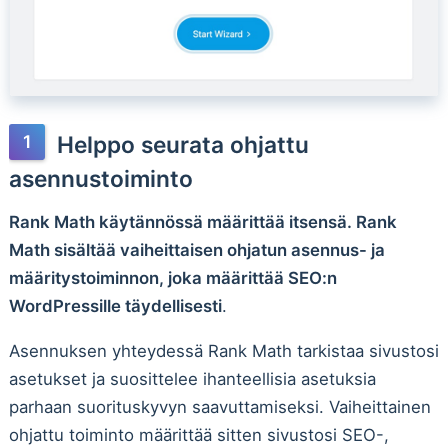
Helppo seurata ohjattu
asennustoiminto
Rank Math käytännössä määrittää itsensä. Rank
Math sisältää vaiheittaisen ohjatun asennus- ja
määritystoiminnon, joka määrittää SEO:n
WordPressille täydellisesti
.
Asennuksen yhteydessä Rank Math tarkistaa sivustosi
asetukset ja suosittelee ihanteellisia asetuksia
parhaan suorituskyvyn saavuttamiseksi. Vaiheittainen
ohjattu toiminto määrittää sitten sivustosi SEO-,