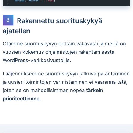
Rakennettu suorituskykyä
ajatellen
Otamme suorituskyvyn erittäin vakavasti ja meillä on
vuosien kokemus ohjelmistojen rakentamisesta
WordPress-verkkosivustoille.
Laajennuksemme suorituskyvyn jatkuva parantaminen
ja uusien toimintojen varmistaminen ei vaaranna tätä,
joten se on mahdollisimman nopea
tärkein
prioriteettimme
.