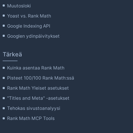
Muutosloki
Yoast vs. Rank Math
Google Indexing API
Googlen ydinpäivitykset
Tärkeä
Kuinka asentaa Rank Math
Pisteet 100/100 Rank Math:ssä
Rank Math Yleiset asetukset
"Titles and Meta" -asetukset
Tehokas sivustoanalyysi
Rank Math MCP Tools