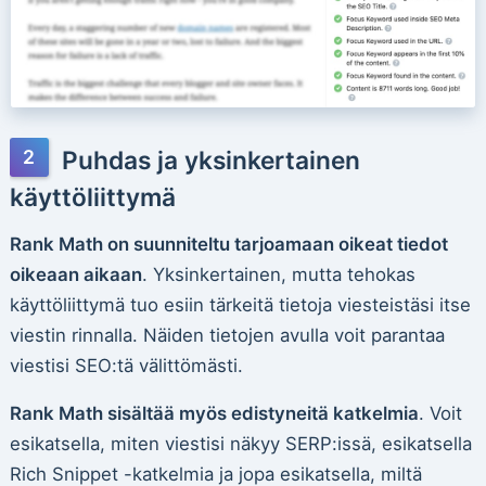
Puhdas ja yksinkertainen
käyttöliittymä
Rank Math on suunniteltu tarjoamaan oikeat tiedot
oikeaan aikaan
. Yksinkertainen, mutta tehokas
käyttöliittymä tuo esiin tärkeitä tietoja viesteistäsi itse
viestin rinnalla. Näiden tietojen avulla voit parantaa
viestisi SEO:tä välittömästi.
Rank Math sisältää myös edistyneitä katkelmia
. Voit
esikatsella, miten viestisi näkyy SERP:issä, esikatsella
Rich Snippet -katkelmia ja jopa esikatsella, miltä