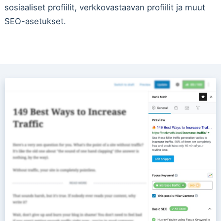
sosiaaliset profiilit, verkkovastaavan profiilit ja muut
SEO-asetukset.