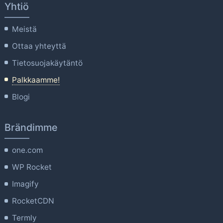
Yhtiö
Meistä
Ottaa yhteyttä
Tietosuojakäytäntö
Palkkaamme!
Blogi
Brändimme
one.com
WP Rocket
Imagify
RocketCDN
Termly