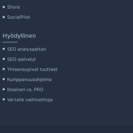
Shore
SocialPilot
Hyödyllinen
SEO analysaattori
SEO-palvelut
Yhteensopivat tuotteet
Kumppanuusohjelma
Ilmainen vs. PRO
Vertaile vaihtoehtoja