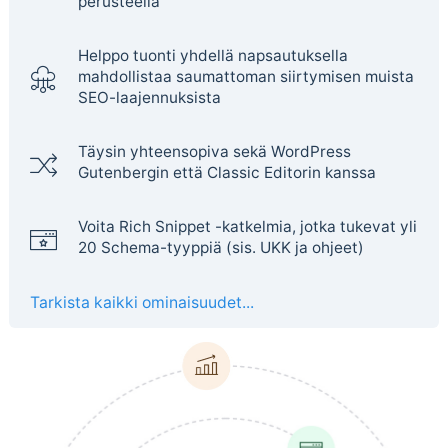
perusteella
Helppo tuonti yhdellä napsautuksella
mahdollistaa saumattoman siirtymisen muista
SEO-laajennuksista
Täysin yhteensopiva sekä WordPress
Gutenbergin että Classic Editorin kanssa
Voita Rich Snippet -katkelmia, jotka tukevat yli
20 Schema-tyyppiä (sis. UKK ja ohjeet)
Tarkista kaikki ominaisuudet...