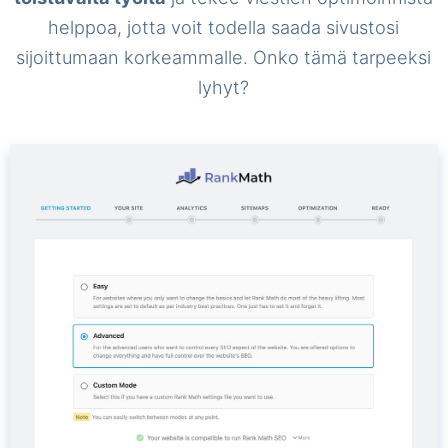
helppoa, jotta voit todella saada sivustosi
sijoittumaan korkeammalle. Onko tämä tarpeeksi
lyhyt?