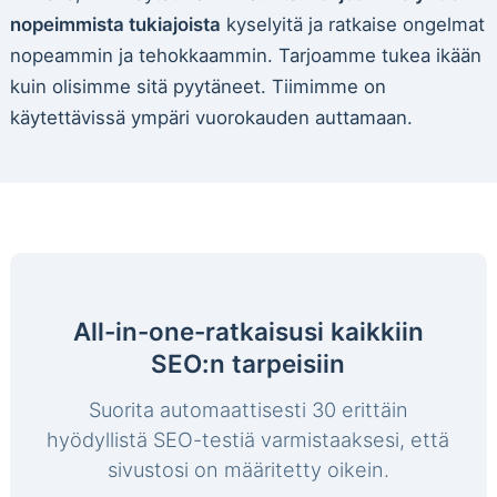
nopeimmista tukiajoista
kyselyitä ja ratkaise ongelmat
nopeammin ja tehokkaammin. Tarjoamme tukea ikään
kuin olisimme sitä pyytäneet. Tiimimme on
käytettävissä ympäri vuorokauden auttamaan.
All-in-one-ratkaisusi kaikkiin
SEO:n tarpeisiin
Suorita automaattisesti 30 erittäin
hyödyllistä SEO-testiä varmistaaksesi, että
sivustosi on määritetty oikein.