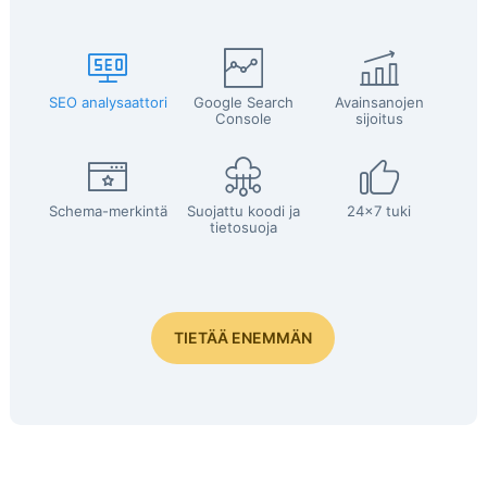
SEO analysaattori
Google Search
Avainsanojen
Console
sijoitus
Schema-merkintä
Suojattu koodi ja
24x7 tuki
tietosuoja
TIETÄÄ ENEMMÄN