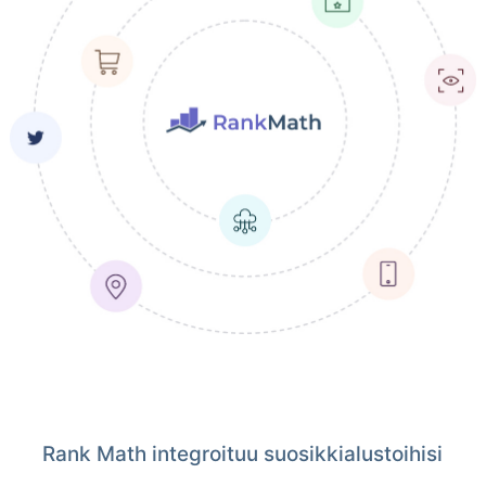
Rank Math integroituu suosikkialustoihisi