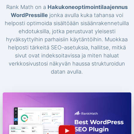
Rank Math on a
Hakukoneoptimointilaajennus
WordPressille
jonka avulla kuka tahansa voi
helposti optimoida sisältöään sisäänrakennetuilla
ehdotuksilla, jotka perustuvat yleisesti
hyväksyttyihin parhaisiin käytäntöihin. Muokkaa
helposti tärkeitä SEO-asetuksia, hallitse, mitkä
sivut ovat indeksoitavissa ja miten haluat
verkkosivustosi näkyvän haussa strukturoidun
datan avulla.