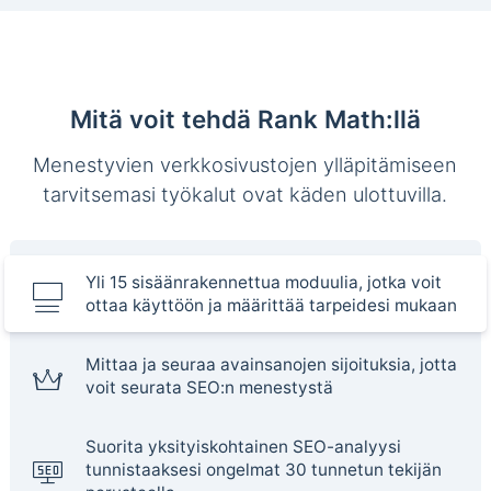
Mitä voit tehdä Rank Math:llä
Menestyvien verkkosivustojen ylläpitämiseen
tarvitsemasi työkalut ovat käden ulottuvilla.
Yli 15 sisäänrakennettua moduulia, jotka voit
ottaa käyttöön ja määrittää tarpeidesi mukaan
Mittaa ja seuraa avainsanojen sijoituksia, jotta
voit seurata SEO:n menestystä
Suorita yksityiskohtainen SEO-analyysi
tunnistaaksesi ongelmat 30 tunnetun tekijän