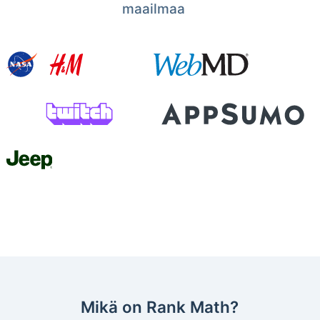
maailmaa
Mikä on Rank Math?