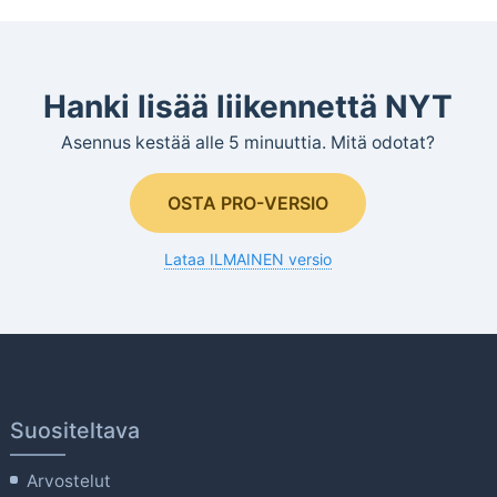
Hanki lisää liikennettä NYT
Asennus kestää alle 5 minuuttia. Mitä odotat?
OSTA PRO-VERSIO
Lataa ILMAINEN versio
Suositeltava
Arvostelut