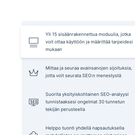
Yli 15 sisäänrakennettua moduulia, jotka
voit ottaa käyttöön ja määrittää tarpeidesi
mukaan
Mittaa ja seuraa avainsanojen sijoituksia,
jotta voit seurata SEO:n menestystä
Suorita yksityiskohtainen SEO-analyysi
tunnistaaksesi ongelmat 30 tunnetun
tekijän perusteella
Helppo tuonti yhdellä napsautuksella