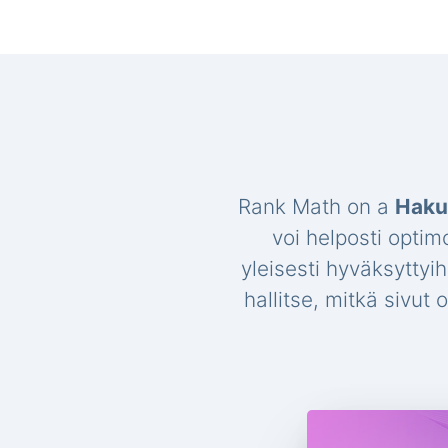
Rank Math on a
Haku
voi helposti optim
yleisesti hyväksyttyi
hallitse, mitkä sivut