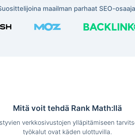
Suosittelijoina maailman parhaat SEO-osaaja
Mitä voit tehdä Rank Math:llä
tyvien verkkosivustojen ylläpitämiseen tarvit
työkalut ovat käden ulottuvilla.