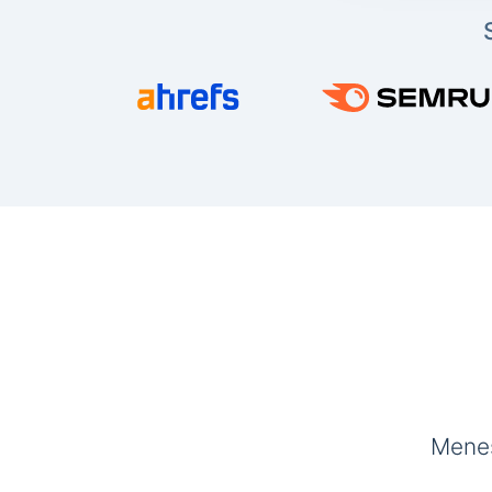
Menes