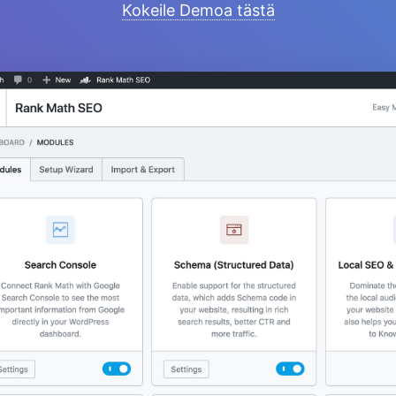
Kokeile Demoa tästä