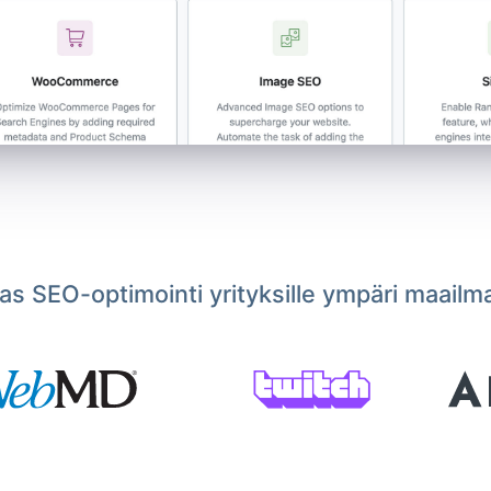
s SEO-optimointi yrityksille ympäri maailm