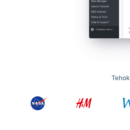
Tehoka