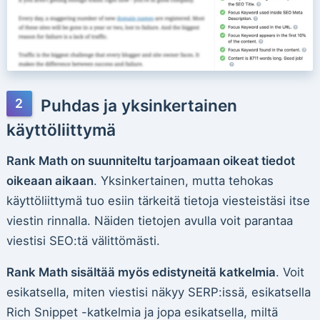
Puhdas ja yksinkertainen
käyttöliittymä
Rank Math on suunniteltu tarjoamaan oikeat tiedot
oikeaan aikaan
. Yksinkertainen, mutta tehokas
käyttöliittymä tuo esiin tärkeitä tietoja viesteistäsi itse
viestin rinnalla. Näiden tietojen avulla voit parantaa
viestisi SEO:tä välittömästi.
Rank Math sisältää myös edistyneitä katkelmia
. Voit
esikatsella, miten viestisi näkyy SERP:issä, esikatsella
Rich Snippet -katkelmia ja jopa esikatsella, miltä