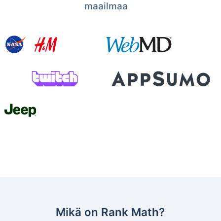
maailmaa
Mikä on Rank Math?