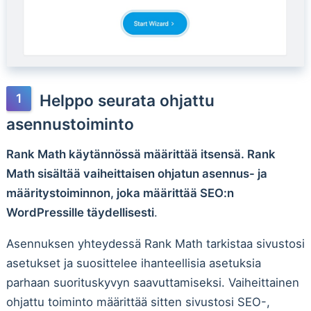
Helppo seurata ohjattu
asennustoiminto
Rank Math käytännössä määrittää itsensä. Rank
Math sisältää vaiheittaisen ohjatun asennus- ja
määritystoiminnon, joka määrittää SEO:n
WordPressille täydellisesti
.
Asennuksen yhteydessä Rank Math tarkistaa sivustosi
asetukset ja suosittelee ihanteellisia asetuksia
parhaan suorituskyvyn saavuttamiseksi. Vaiheittainen
ohjattu toiminto määrittää sitten sivustosi SEO-,