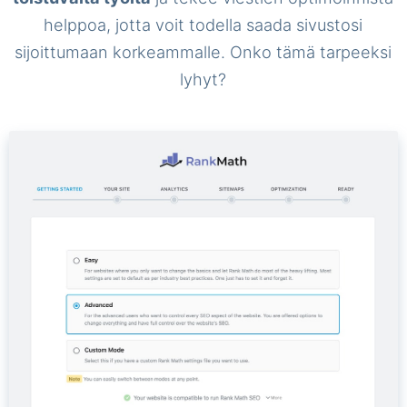
helppoa, jotta voit todella saada sivustosi
sijoittumaan korkeammalle. Onko tämä tarpeeksi
lyhyt?