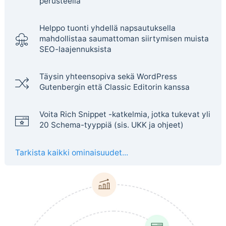
perusteella
Helppo tuonti yhdellä napsautuksella
mahdollistaa saumattoman siirtymisen muista
SEO-laajennuksista
Täysin yhteensopiva sekä WordPress
Gutenbergin että Classic Editorin kanssa
Voita Rich Snippet -katkelmia, jotka tukevat yli
20 Schema-tyyppiä (sis. UKK ja ohjeet)
Tarkista kaikki ominaisuudet...