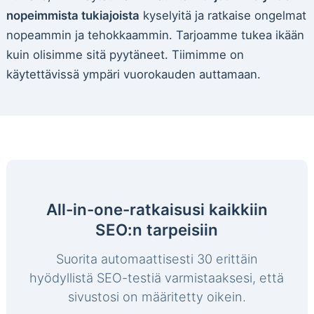
nopeimmista tukiajoista
kyselyitä ja ratkaise ongelmat
nopeammin ja tehokkaammin. Tarjoamme tukea ikään
kuin olisimme sitä pyytäneet. Tiimimme on
käytettävissä ympäri vuorokauden auttamaan.
All-in-one-ratkaisusi kaikkiin
SEO:n tarpeisiin
Suorita automaattisesti 30 erittäin
hyödyllistä SEO-testiä varmistaaksesi, että
sivustosi on määritetty oikein.