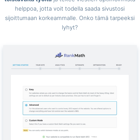
helppoa, jotta voit todella saada sivustosi
sijoittumaan korkeammalle. Onko tämä tarpeeksi
lyhyt?