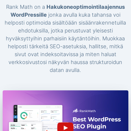
Rank Math on a
Hakukoneoptimointilaajennus
WordPressille
jonka avulla kuka tahansa voi
helposti optimoida sisältöään sisäänrakennetuilla
ehdotuksilla, jotka perustuvat yleisesti
hyväksyttyihin parhaisiin käytäntöihin. Muokkaa
helposti tärkeitä SEO-asetuksia, hallitse, mitkä
sivut ovat indeksoitavissa ja miten haluat
verkkosivustosi näkyvän haussa strukturoidun
datan avulla.