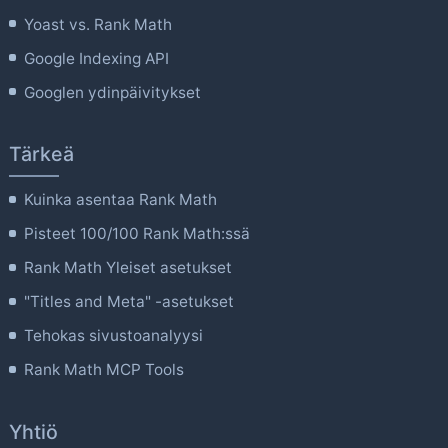
Yoast vs. Rank Math
Google Indexing API
Googlen ydinpäivitykset
Tärkeä
Kuinka asentaa Rank Math
Pisteet 100/100 Rank Math:ssä
Rank Math Yleiset asetukset
"Titles and Meta" -asetukset
Tehokas sivustoanalyysi
Rank Math MCP Tools
Yhtiö