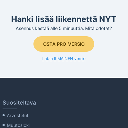
Hanki lisää liikennettä NYT
Asennus kestää alle 5 minuuttia. Mitä odotat?
OSTA PRO-VERSIO
Lataa ILMAINEN versio
Suositeltava
Arvostelut
Muutosloki