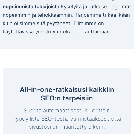
nopeimmista tukiajoista
kyselyitä ja ratkaise ongelmat
nopeammin ja tehokkaammin. Tarjoamme tukea ikään
kuin olisimme sitä pyytäneet. Tiimimme on
käytettävissä ympäri vuorokauden auttamaan.
All-in-one-ratkaisusi kaikkiin
SEO:n tarpeisiin
Suorita automaattisesti 30 erittäin
hyödyllistä SEO-testiä varmistaaksesi, että
sivustosi on määritetty oikein.