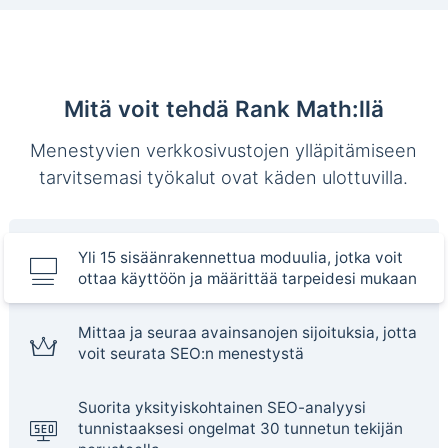
Mitä voit tehdä Rank Math:llä
Menestyvien verkkosivustojen ylläpitämiseen
tarvitsemasi työkalut ovat käden ulottuvilla.
Yli 15 sisäänrakennettua moduulia, jotka voit
ottaa käyttöön ja määrittää tarpeidesi mukaan
Mittaa ja seuraa avainsanojen sijoituksia, jotta
voit seurata SEO:n menestystä
Suorita yksityiskohtainen SEO-analyysi
tunnistaaksesi ongelmat 30 tunnetun tekijän