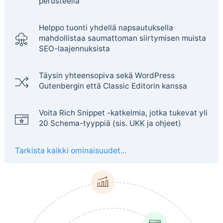
perusteella
Helppo tuonti yhdellä napsautuksella
mahdollistaa saumattoman siirtymisen muista
SEO-laajennuksista
Täysin yhteensopiva sekä WordPress
Gutenbergin että Classic Editorin kanssa
Voita Rich Snippet -katkelmia, jotka tukevat yli
20 Schema-tyyppiä (sis. UKK ja ohjeet)
Tarkista kaikki ominaisuudet...