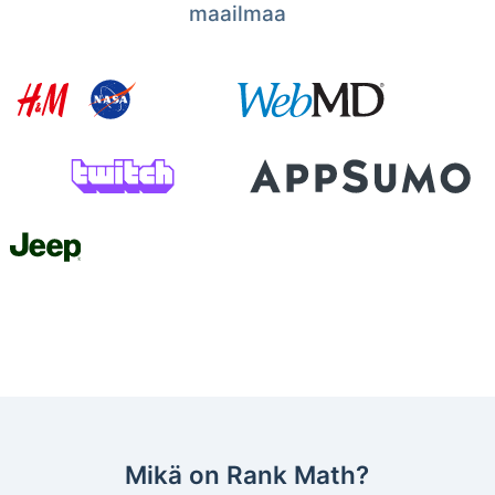
maailmaa
Mikä on Rank Math?