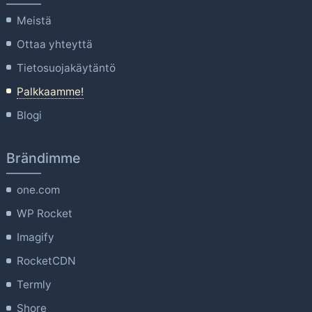
Meistä
Ottaa yhteyttä
Tietosuojakäytäntö
Palkkaamme!
Blogi
Brändimme
one.com
WP Rocket
Imagify
RocketCDN
Termly
Shore