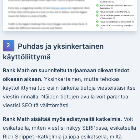
Puhdas ja yksinkertainen
käyttöliittymä
Rank Math on suunniteltu tarjoamaan oikeat tiedot
oikeaan aikaan
. Yksinkertainen, mutta tehokas
käyttöliittymä tuo esiin tärkeitä tietoja viesteistäsi itse
viestin rinnalla. Näiden tietojen avulla voit parantaa
viestisi SEO:tä välittömästi.
Rank Math sisältää myös edistyneitä katkelmia
. Voit
esikatsella, miten viestisi näkyy SERP:issä, esikatsella
Rich Snippet -katkelmia ja jopa esikatsella, miltä