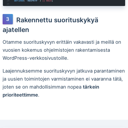
Rakennettu suorituskykyä
ajatellen
Otamme suorituskyvyn erittäin vakavasti ja meillä on
vuosien kokemus ohjelmistojen rakentamisesta
WordPress-verkkosivustoille.
Laajennuksemme suorituskyvyn jatkuva parantaminen
ja uusien toimintojen varmistaminen ei vaaranna tätä,
joten se on mahdollisimman nopea
tärkein
prioriteettimme
.