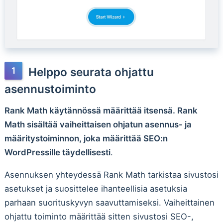
Helppo seurata ohjattu
asennustoiminto
Rank Math käytännössä määrittää itsensä. Rank
Math sisältää vaiheittaisen ohjatun asennus- ja
määritystoiminnon, joka määrittää SEO:n
WordPressille täydellisesti
.
Asennuksen yhteydessä Rank Math tarkistaa sivustosi
asetukset ja suosittelee ihanteellisia asetuksia
parhaan suorituskyvyn saavuttamiseksi. Vaiheittainen
ohjattu toiminto määrittää sitten sivustosi SEO-,