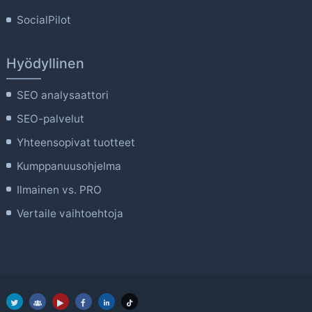
SocialPilot
Hyödyllinen
SEO analysaattori
SEO-palvelut
Yhteensopivat tuotteet
Kumppanuusohjelma
Ilmainen vs. PRO
Vertaile vaihtoehtoja