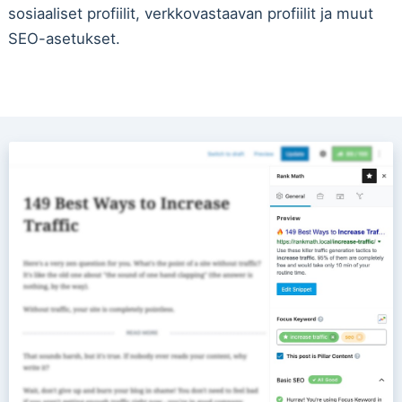
sosiaaliset profiilit, verkkovastaavan profiilit ja muut
SEO-asetukset.