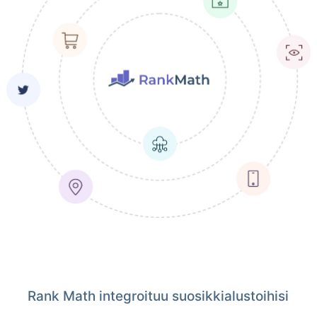
Rank Math integroituu suosikkialustoihisi