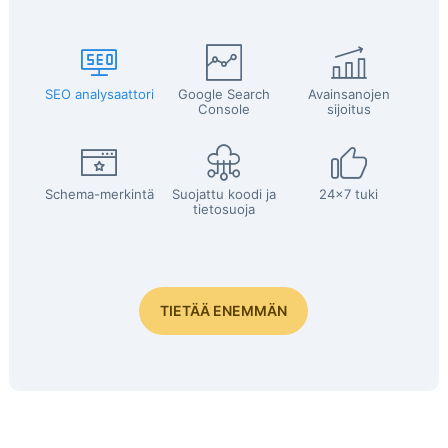
SEO analysaattori
Google Search
Avainsanojen
Console
sijoitus
Schema-merkintä
Suojattu koodi ja
24x7 tuki
tietosuoja
TIETÄÄ ENEMMÄN