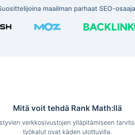
Suosittelijoina maailman parhaat SEO-osaaja
Mitä voit tehdä Rank Math:llä
tyvien verkkosivustojen ylläpitämiseen tarvit
työkalut ovat käden ulottuvilla.