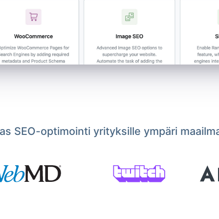
s SEO-optimointi yrityksille ympäri maailm