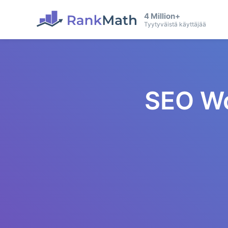
4 Million+
Tyytyväistä käyttäjää
SEO Wo