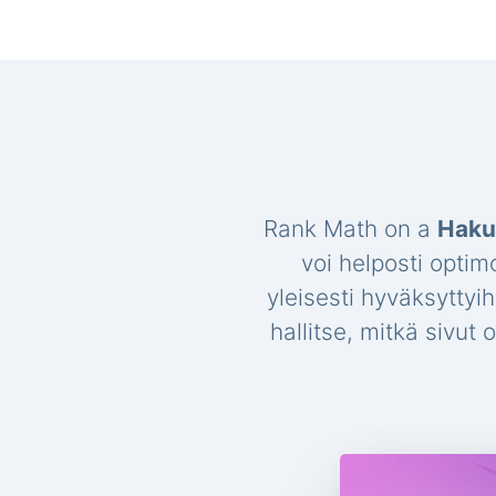
Rank Math on a
Haku
voi helposti optim
yleisesti hyväksyttyi
hallitse, mitkä sivut