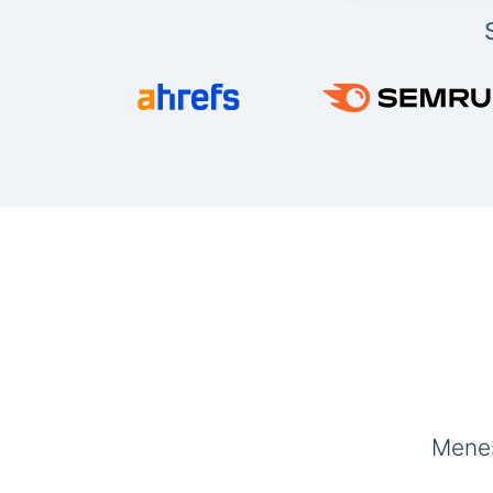
Menes