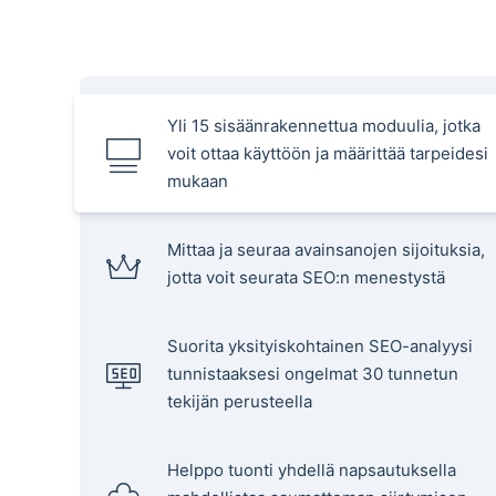
Yli 15 sisäänrakennettua moduulia, jotka
voit ottaa käyttöön ja määrittää tarpeidesi
mukaan
Mittaa ja seuraa avainsanojen sijoituksia,
jotta voit seurata SEO:n menestystä
Suorita yksityiskohtainen SEO-analyysi
tunnistaaksesi ongelmat 30 tunnetun
tekijän perusteella
Helppo tuonti yhdellä napsautuksella