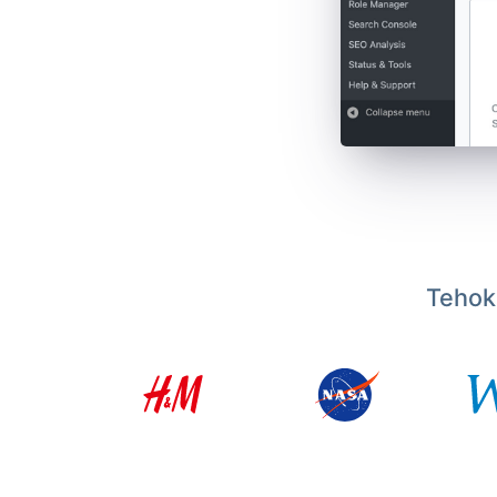
Tehoka