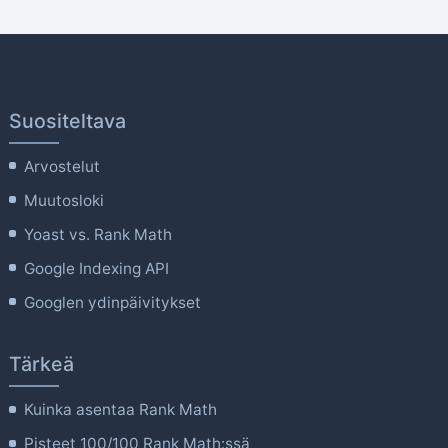
Suositeltava
Arvostelut
Muutosloki
Yoast vs. Rank Math
Google Indexing API
Googlen ydinpäivitykset
Tärkeä
Kuinka asentaa Rank Math
Pisteet 100/100 Rank Math:ssä