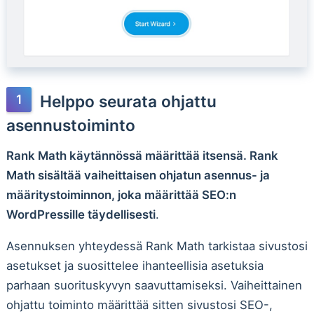
Helppo seurata ohjattu
asennustoiminto
Rank Math käytännössä määrittää itsensä. Rank
Math sisältää vaiheittaisen ohjatun asennus- ja
määritystoiminnon, joka määrittää SEO:n
WordPressille täydellisesti
.
Asennuksen yhteydessä Rank Math tarkistaa sivustosi
asetukset ja suosittelee ihanteellisia asetuksia
parhaan suorituskyvyn saavuttamiseksi. Vaiheittainen
ohjattu toiminto määrittää sitten sivustosi SEO-,