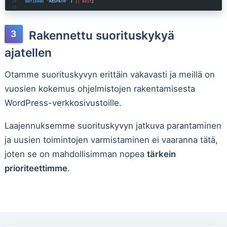
Rakennettu suorituskykyä
ajatellen
Otamme suorituskyvyn erittäin vakavasti ja meillä on
vuosien kokemus ohjelmistojen rakentamisesta
WordPress-verkkosivustoille.
Laajennuksemme suorituskyvyn jatkuva parantaminen
ja uusien toimintojen varmistaminen ei vaaranna tätä,
joten se on mahdollisimman nopea
tärkein
prioriteettimme
.