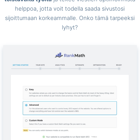
helppoa, jotta voit todella saada sivustosi
sijoittumaan korkeammalle. Onko tämä tarpeeksi
lyhyt?