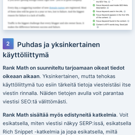
Puhdas ja yksinkertainen
käyttöliittymä
Rank Math on suunniteltu tarjoamaan oikeat tiedot
oikeaan aikaan
. Yksinkertainen, mutta tehokas
käyttöliittymä tuo esiin tärkeitä tietoja viesteistäsi itse
viestin rinnalla. Näiden tietojen avulla voit parantaa
viestisi SEO:tä välittömästi.
Rank Math sisältää myös edistyneitä katkelmia
. Voit
esikatsella, miten viestisi näkyy SERP:issä, esikatsella
Rich Snippet -katkelmia ja jopa esikatsella, miltä