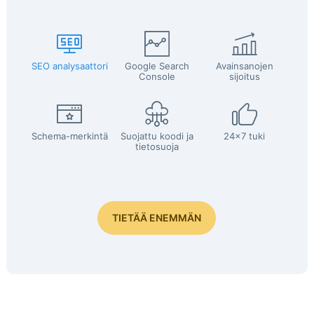
SEO analysaattori
Google Search
Avainsanojen
Console
sijoitus
Schema-merkintä
Suojattu koodi ja
24x7 tuki
tietosuoja
TIETÄÄ ENEMMÄN