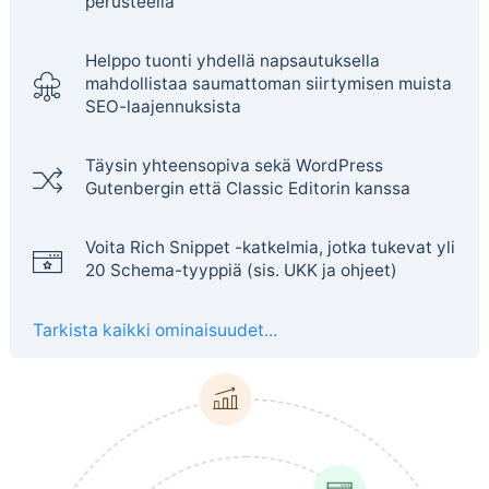
perusteella
Helppo tuonti yhdellä napsautuksella
mahdollistaa saumattoman siirtymisen muista
SEO-laajennuksista
Täysin yhteensopiva sekä WordPress
Gutenbergin että Classic Editorin kanssa
Voita Rich Snippet -katkelmia, jotka tukevat yli
20 Schema-tyyppiä (sis. UKK ja ohjeet)
Tarkista kaikki ominaisuudet...