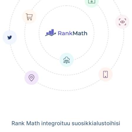
Rank Math integroituu suosikkialustoihisi