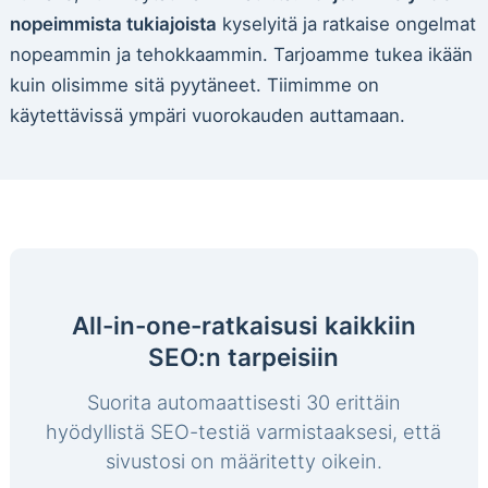
nopeimmista tukiajoista
kyselyitä ja ratkaise ongelmat
nopeammin ja tehokkaammin. Tarjoamme tukea ikään
kuin olisimme sitä pyytäneet. Tiimimme on
käytettävissä ympäri vuorokauden auttamaan.
All-in-one-ratkaisusi kaikkiin
SEO:n tarpeisiin
Suorita automaattisesti 30 erittäin
hyödyllistä SEO-testiä varmistaaksesi, että
sivustosi on määritetty oikein.