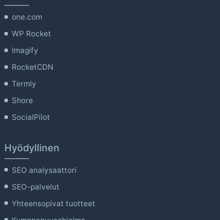
one.com
WP Rocket
Imagify
RocketCDN
Termly
Shore
SocialPilot
Hyödyllinen
SEO analysaattori
SEO-palvelut
Yhteensopivat tuotteet