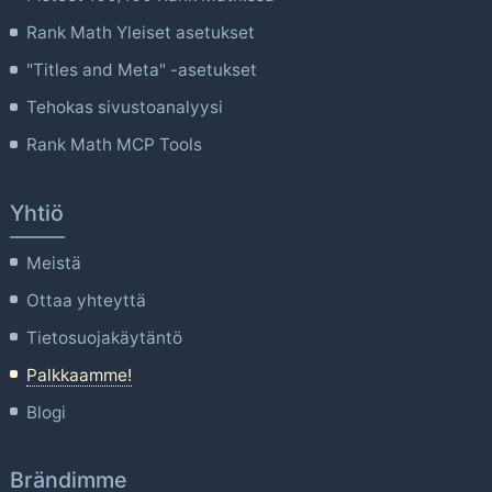
Rank Math Yleiset asetukset
"Titles and Meta" -asetukset
Tehokas sivustoanalyysi
Rank Math MCP Tools
Yhtiö
Meistä
Ottaa yhteyttä
Tietosuojakäytäntö
Palkkaamme!
Blogi
Brändimme