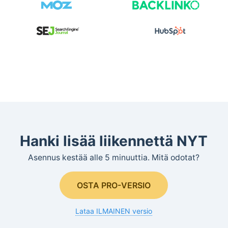
Hanki lisää liikennettä NYT
Asennus kestää alle 5 minuuttia. Mitä odotat?
OSTA PRO-VERSIO
Lataa ILMAINEN versio