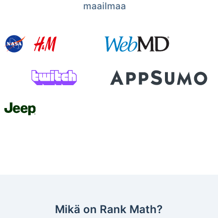
maailmaa
Mikä on Rank Math?