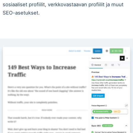
sosiaaliset profiilit, verkkovastaavan profiilit ja muut
SEO-asetukset.