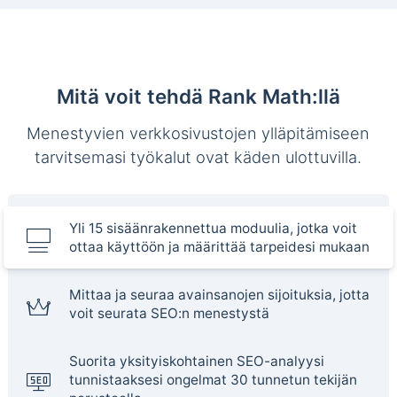
Mitä voit tehdä Rank Math:llä
Menestyvien verkkosivustojen ylläpitämiseen
tarvitsemasi työkalut ovat käden ulottuvilla.
Yli 15 sisäänrakennettua moduulia, jotka voit
ottaa käyttöön ja määrittää tarpeidesi mukaan
Mittaa ja seuraa avainsanojen sijoituksia, jotta
voit seurata SEO:n menestystä
Suorita yksityiskohtainen SEO-analyysi
tunnistaaksesi ongelmat 30 tunnetun tekijän