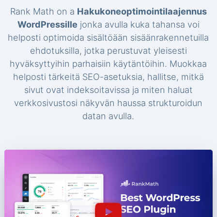
Rank Math on a
Hakukoneoptimointilaajennus
WordPressille
jonka avulla kuka tahansa voi
helposti optimoida sisältöään sisäänrakennetuilla
ehdotuksilla, jotka perustuvat yleisesti
hyväksyttyihin parhaisiin käytäntöihin. Muokkaa
helposti tärkeitä SEO-asetuksia, hallitse, mitkä
sivut ovat indeksoitavissa ja miten haluat
verkkosivustosi näkyvän haussa strukturoidun
datan avulla.