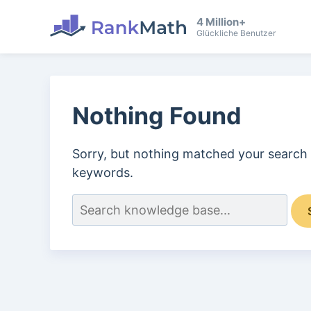
4 Million+
Glückliche Benutzer
Nothing Found
Sorry, but nothing matched your search 
keywords.
Suchen
nach: