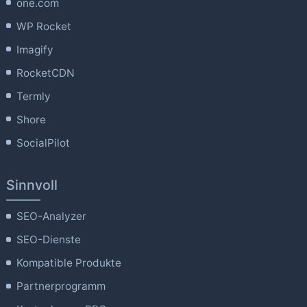
one.com
WP Rocket
Imagify
RocketCDN
Termly
Shore
SocialPilot
Sinnvoll
SEO-Analyzer
SEO-Dienste
Kompatible Produkte
Partnerprogramm