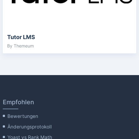
Tutor LMS
By Themeum
Empfohlen
Bewertungen
Änderungsprotokoll
Yoast vs Rank Math