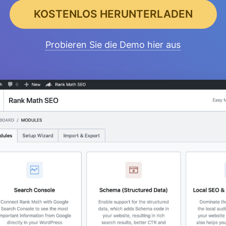
KOSTENLOS HERUNTERLADEN
Probieren Sie die Demo hier aus