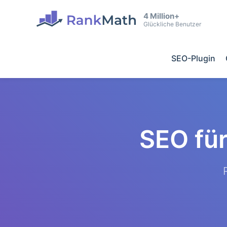
4 Million+
Glückliche Benutzer
SEO-Plugin
SEO fü