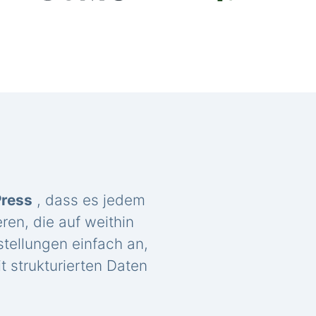
Press
, dass es jedem
ren, die auf weithin
tellungen einfach an,
t strukturierten Daten