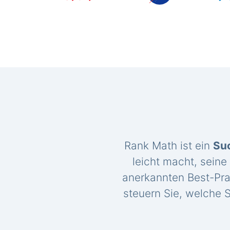
Rank Math ist ein
Su
leicht macht, seine
anerkannten Best-Pra
steuern Sie, welche S