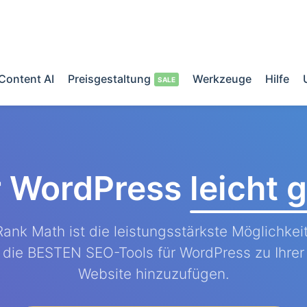
Content AI
Preisgestaltung
Werkzeuge
Hilfe
r WordPress
leicht
Rank Math ist die leistungsstärkste Möglichkeit
die BESTEN SEO-Tools für WordPress zu Ihrer
Website hinzuzufügen.