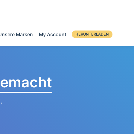
Unsere Marken
My Account
HERUNTERLADEN
 gemacht
,