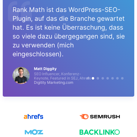
Rank Math ist das WordPress-SEO-
Plugin, auf das die Branche gewartet
hat. Es ist keine Überraschung, dass
so viele dazu übergegangen sind, sie
zu verwenden (mich
eingeschlossen).
Matt Diggity
SEO Influencer, Konferenz-
Keynote, Featured in SEJ, Ahrefs
Digitity Marketing.com