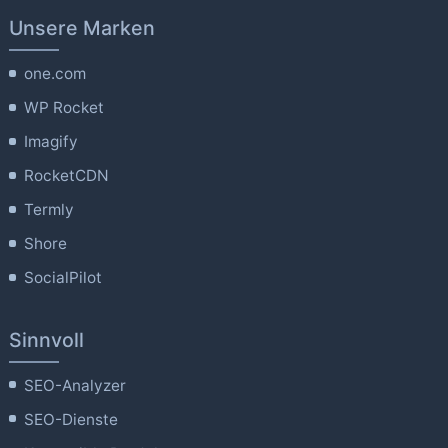
Unsere Marken
one.com
WP Rocket
Imagify
RocketCDN
Termly
Shore
SocialPilot
Sinnvoll
SEO-Analyzer
SEO-Dienste