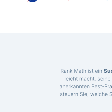
Rank Math ist ein
Su
leicht macht, seine
anerkannten Best-Pra
steuern Sie, welche S