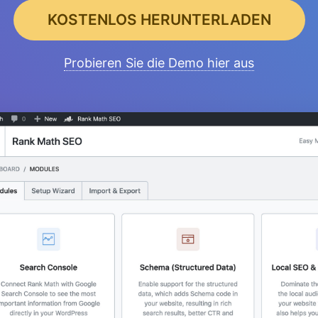
KOSTENLOS HERUNTERLADEN
Probieren Sie die Demo hier aus