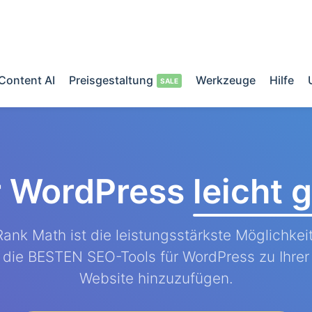
Content AI
Preisgestaltung
Werkzeuge
Hilfe
r WordPress
leicht
Rank Math ist die leistungsstärkste Möglichkeit
die BESTEN SEO-Tools für WordPress zu Ihrer
Website hinzuzufügen.