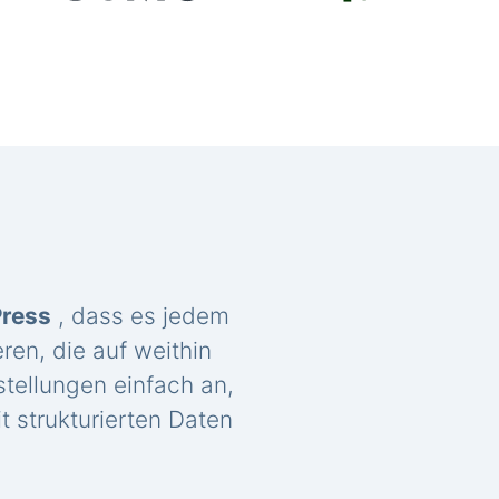
Press
, dass es jedem
ren, die auf weithin
tellungen einfach an,
t strukturierten Daten