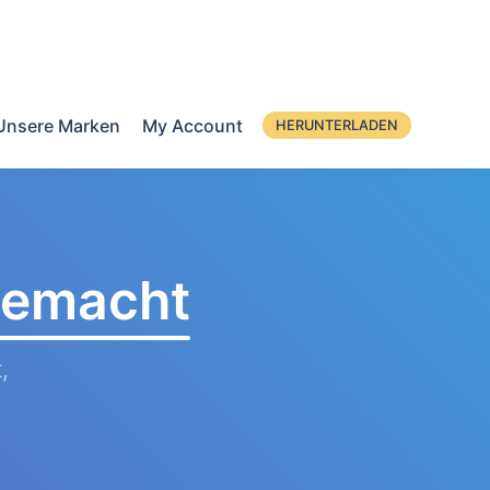
Unsere Marken
My Account
HERUNTERLADEN
 gemacht
,