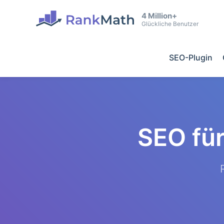
4 Million+
Glückliche Benutzer
SEO-Plugin
SEO fü