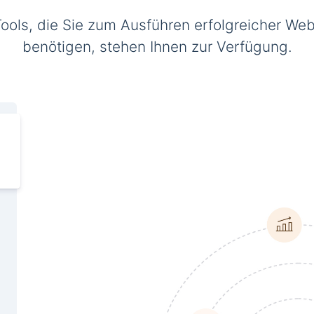
Tools, die Sie zum Ausführen erfolgreicher Web
benötigen, stehen Ihnen zur Verfügung.