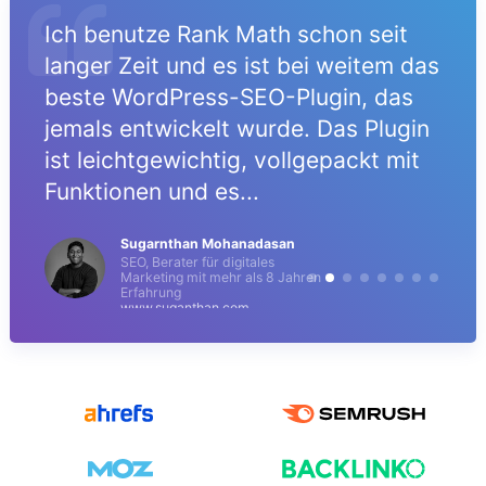
Ich benutze Rank Math schon seit
langer Zeit und es ist bei weitem das
beste WordPress-SEO-Plugin, das
jemals entwickelt wurde. Das Plugin
ist leichtgewichtig, vollgepackt mit
Funktionen und es...
Sugarnthan Mohanadasan
SEO, Berater für digitales
Marketing mit mehr als 8 Jahren
Erfahrung
www.suganthan.com