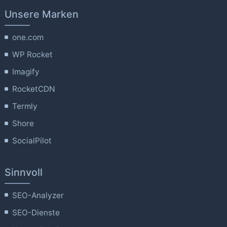
Unsere Marken
one.com
WP Rocket
Imagify
RocketCDN
Termly
Shore
SocialPilot
Sinnvoll
SEO-Analyzer
SEO-Dienste