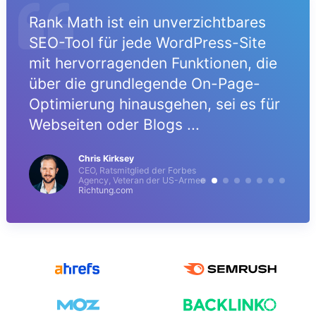
Rank Math ist ein unverzichtbares
t
SEO-Tool für jede WordPress-Site
mit hervorragenden Funktionen, die
e
über die grundlegende On-Page-
Optimierung hinausgehen, sei es für
Webseiten oder Blogs ...
Chris Kirksey
CEO, Ratsmitglied der Forbes
Agency, Veteran der US-Armee
Richtung.com