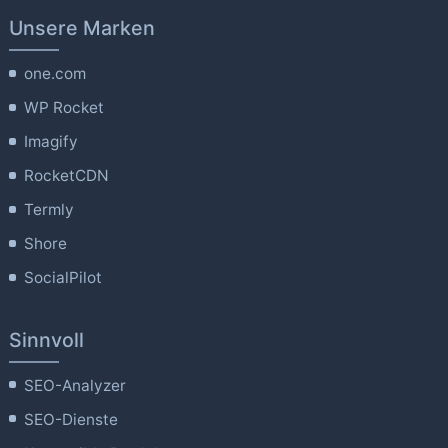
Unsere Marken
one.com
WP Rocket
Imagify
RocketCDN
Termly
Shore
SocialPilot
Sinnvoll
SEO-Analyzer
SEO-Dienste