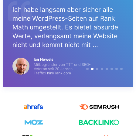
Ich habe langsam aber sicher alle
meine WordPress-Seiten auf Rank
Math umgestellt. Es bietet absurde
Werte, verlangsamt meine Website
nicht und kommt nicht mit ...
Ian Howels
Mitbegründer von TTT und SEO-
Veteran seit 20 Jahren
TrafficThinkTank.com