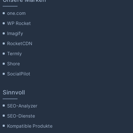
one.com
WP Rocket
Imagify
RocketCDN
Termly
Shore
SocialPilot
Sinnvoll
SEO-Analyzer
SEO-Dienste
Kompatible Produkte