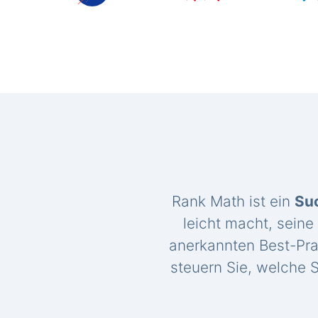
Rank Math ist ein
Su
leicht macht, seine
anerkannten Best-Pra
steuern Sie, welche S