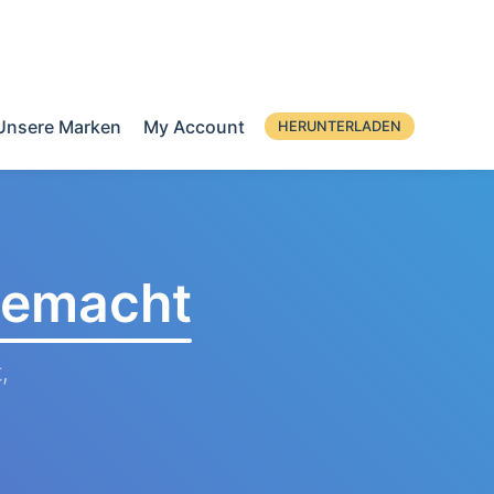
Unsere Marken
My Account
HERUNTERLADEN
 gemacht
,