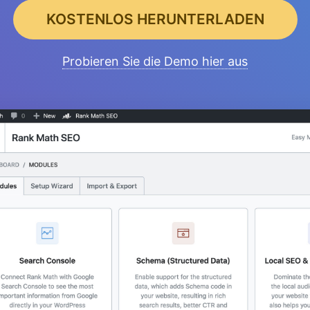
KOSTENLOS HERUNTERLADEN
Probieren Sie die Demo hier aus