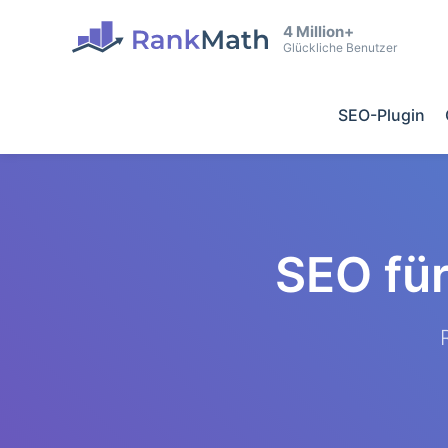
4 Million+
Glückliche Benutzer
SEO-Plugin
SEO fü