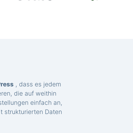
Press
, dass es jedem
ren, die auf weithin
tellungen einfach an,
t strukturierten Daten