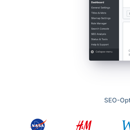
SEO-Opt