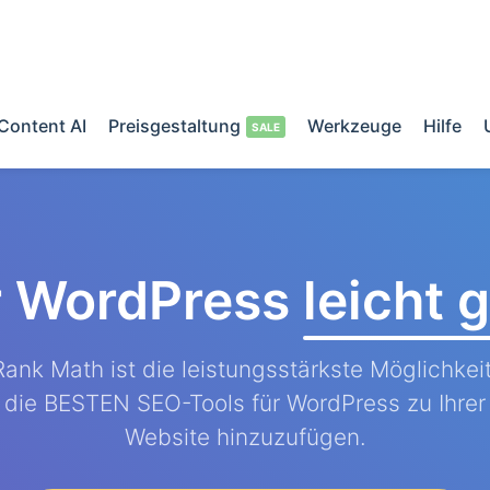
Content AI
Preisgestaltung
Werkzeuge
Hilfe
r WordPress
leicht
Rank Math ist die leistungsstärkste Möglichkeit
die BESTEN SEO-Tools für WordPress zu Ihrer
Website hinzuzufügen.