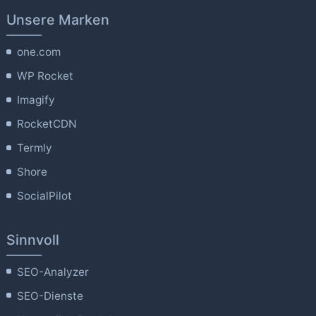
Unsere Marken
one.com
WP Rocket
Imagify
RocketCDN
Termly
Shore
SocialPilot
Sinnvoll
SEO-Analyzer
SEO-Dienste