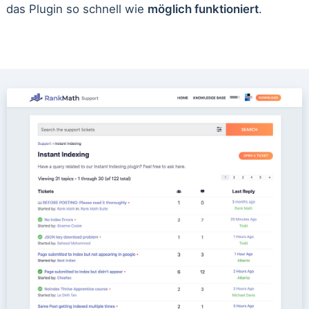
das Plugin so schnell wie
möglich funktioniert
.