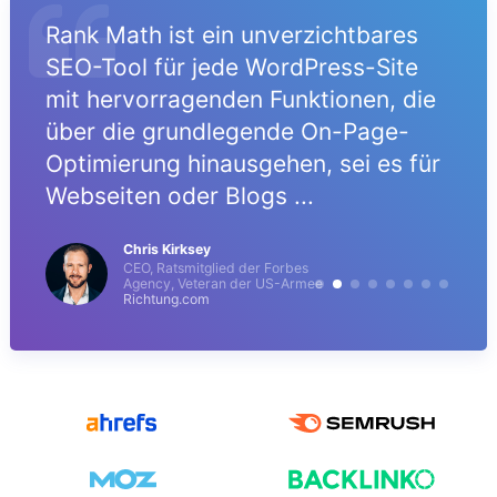
Rank Math ist ein unverzichtbares
SEO-Tool für jede WordPress-Site
mit hervorragenden Funktionen, die
über die grundlegende On-Page-
r
Optimierung hinausgehen, sei es für
Webseiten oder Blogs ...
Chris Kirksey
CEO, Ratsmitglied der Forbes
Agency, Veteran der US-Armee
Richtung.com