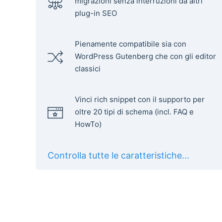
migrazioni senza interruzioni da altri
plug-in SEO
Pienamente compatibile sia con
WordPress Gutenberg che con gli editor
classici
Vinci rich snippet con il supporto per
oltre 20 tipi di schema (incl. FAQ e
HowTo)
Controlla tutte le caratteristiche...