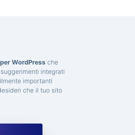
a per WordPress
che
 suggerimenti integrati
ilmente importanti
sideri che il tuo sito