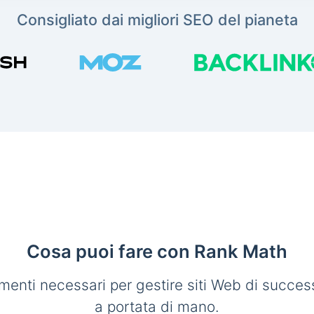
Consigliato dai migliori SEO del pianeta
Cosa puoi fare con Rank Math
umenti necessari per gestire siti Web di succe
a portata di mano.