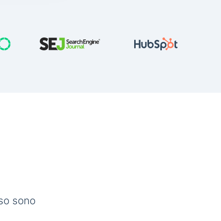
sso sono