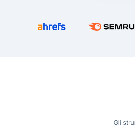
Gli str