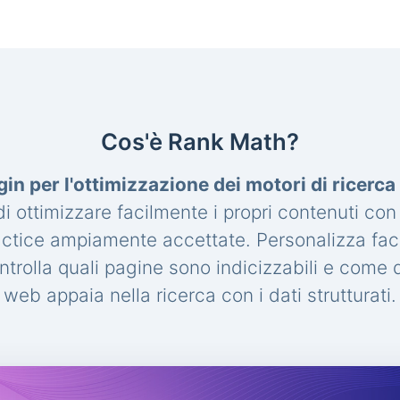
Cos'è Rank Math?
gin per l'ottimizzazione dei motori di ricerc
 ottimizzare facilmente i propri contenuti con
actice ampiamente accettate. Personalizza fac
trolla quali pagine sono indicizzabili e come de
web appaia nella ricerca con i dati strutturati.