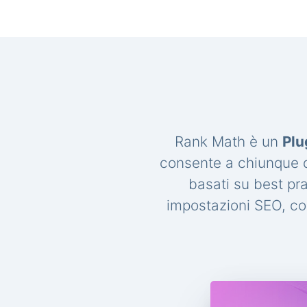
Rank Math è un
Plu
consente a chiunque di
basati su best pr
impostazioni SEO, con