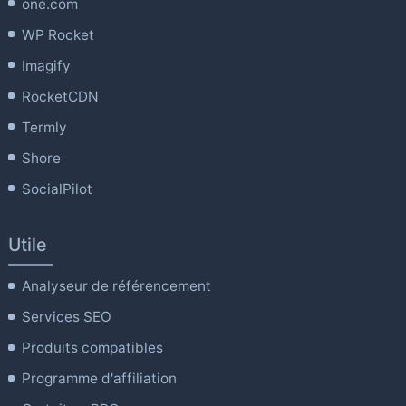
one.com
WP Rocket
Imagify
RocketCDN
Termly
Shore
SocialPilot
Utile
Analyseur de référencement
Services SEO
Produits compatibles
Programme d'affiliation