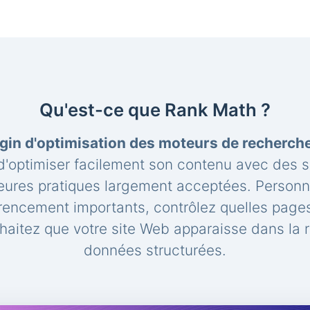
Qu'est-ce que Rank Math ?
gin d'optimisation des moteurs de recherc
'optimiser facilement son contenu avec des 
leures pratiques largement acceptées. Personna
rencement importants, contrôlez quelles pages
aitez que votre site Web apparaisse dans la 
données structurées.