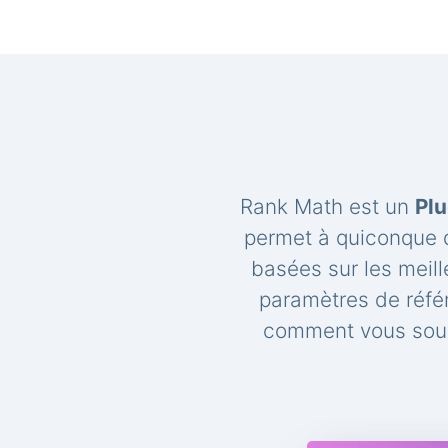
Rank Math est un
Plu
permet à quiconque d
basées sur les meil
paramètres de réfé
comment vous souh