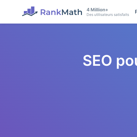
4 Million+
Des utilisateurs satisfaits
SEO po