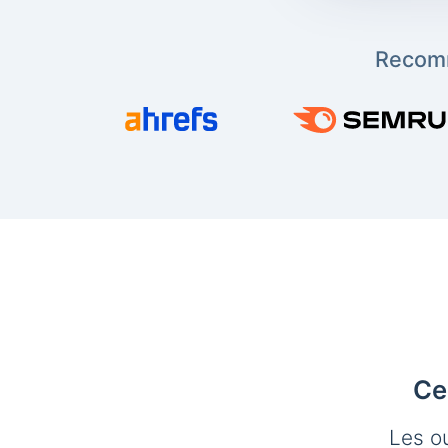
Recomm
Ce
Les o