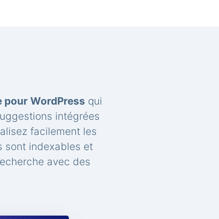
he pour WordPress
qui
suggestions intégrées
lisez facilement les
 sont indexables et
recherche avec des