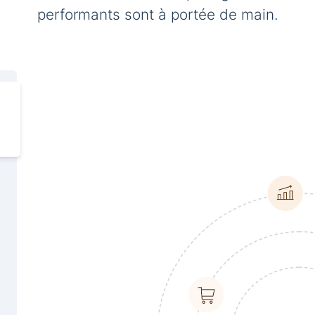
performants sont à portée de main.