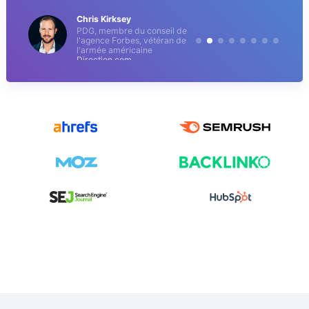
Chris Kirksey
PDG, membre du conseil de
l'agence Forbes, vétéran de
l'armée américaine
Direction.com