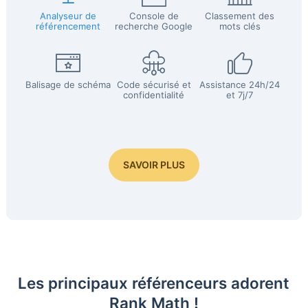
Analyseur de
Console de
Classement des
référencement
recherche Google
mots clés
Balisage de schéma
Code sécurisé et
Assistance 24h/24
confidentialité
et 7j/7
SAVOIR PLUS
Les principaux référenceurs adorent
Rank Math !