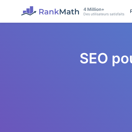
4 Million+
Des utilisateurs satisfaits
SEO po