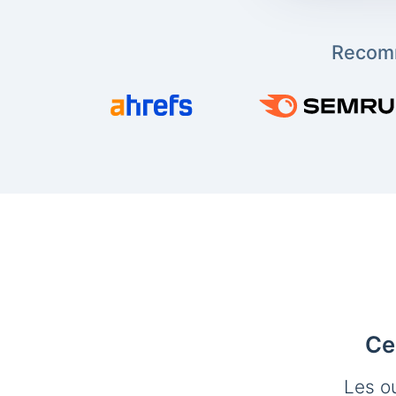
Recomm
Ce
Les o