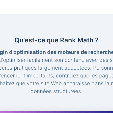
Qu'est-ce que Rank Math ?
gin d'optimisation des moteurs de recherc
'optimiser facilement son contenu avec des 
leures pratiques largement acceptées. Personna
rencement importants, contrôlez quelles pages
aitez que votre site Web apparaisse dans la 
données structurées.