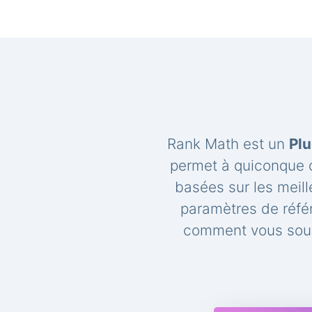
Rank Math est un
Plu
permet à quiconque d
basées sur les meil
paramètres de réfé
comment vous souh