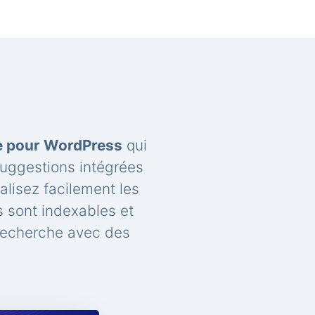
he pour WordPress
qui
suggestions intégrées
lisez facilement les
 sont indexables et
recherche avec des