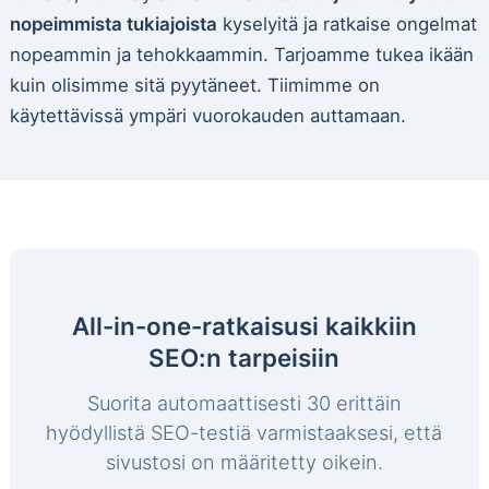
nopeimmista tukiajoista
kyselyitä ja ratkaise ongelmat
nopeammin ja tehokkaammin. Tarjoamme tukea ikään
kuin olisimme sitä pyytäneet. Tiimimme on
käytettävissä ympäri vuorokauden auttamaan.
All-in-one-ratkaisusi kaikkiin
SEO:n tarpeisiin
Suorita automaattisesti 30 erittäin
hyödyllistä SEO-testiä varmistaaksesi, että
sivustosi on määritetty oikein.