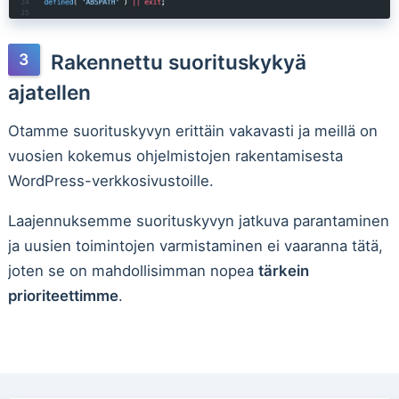
Rakennettu suorituskykyä
ajatellen
Otamme suorituskyvyn erittäin vakavasti ja meillä on
vuosien kokemus ohjelmistojen rakentamisesta
WordPress-verkkosivustoille.
Laajennuksemme suorituskyvyn jatkuva parantaminen
ja uusien toimintojen varmistaminen ei vaaranna tätä,
joten se on mahdollisimman nopea
tärkein
prioriteettimme
.