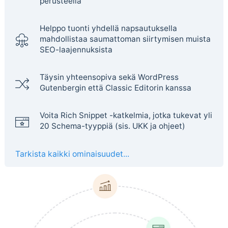
perusteella
Helppo tuonti yhdellä napsautuksella
mahdollistaa saumattoman siirtymisen muista
SEO-laajennuksista
Täysin yhteensopiva sekä WordPress
Gutenbergin että Classic Editorin kanssa
Voita Rich Snippet -katkelmia, jotka tukevat yli
20 Schema-tyyppiä (sis. UKK ja ohjeet)
Tarkista kaikki ominaisuudet...