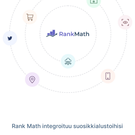
Rank Math integroituu suosikkialustoihisi