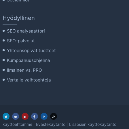
Hyödyllinen
SEO analysaattori
SEO-palvelut
Yhteensopivat tuotteet
Kumppanuusohjelma
Ilmainen vs. PRO
Vertaile vaihtoehtoja
käyttöehtomme
|
Evästekäytäntö
|
Lisäosien käyttökäytäntö