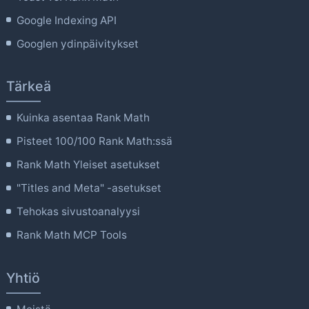
Google Indexing API
Googlen ydinpäivitykset
Tärkeä
Kuinka asentaa Rank Math
Pisteet 100/100 Rank Math:ssä
Rank Math Yleiset asetukset
"Titles and Meta" -asetukset
Tehokas sivustoanalyysi
Rank Math MCP Tools
Yhtiö