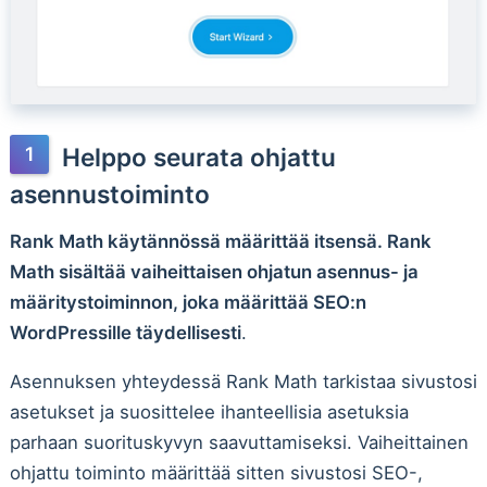
Helppo seurata ohjattu
asennustoiminto
Rank Math käytännössä määrittää itsensä. Rank
Math sisältää vaiheittaisen ohjatun asennus- ja
määritystoiminnon, joka määrittää SEO:n
WordPressille täydellisesti
.
Asennuksen yhteydessä Rank Math tarkistaa sivustosi
asetukset ja suosittelee ihanteellisia asetuksia
parhaan suorituskyvyn saavuttamiseksi. Vaiheittainen
ohjattu toiminto määrittää sitten sivustosi SEO-,