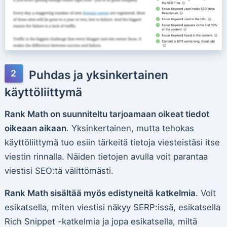
Puhdas ja yksinkertainen
käyttöliittymä
Rank Math on suunniteltu tarjoamaan oikeat tiedot
oikeaan aikaan
. Yksinkertainen, mutta tehokas
käyttöliittymä tuo esiin tärkeitä tietoja viesteistäsi itse
viestin rinnalla. Näiden tietojen avulla voit parantaa
viestisi SEO:tä välittömästi.
Rank Math sisältää myös edistyneitä katkelmia
. Voit
esikatsella, miten viestisi näkyy SERP:issä, esikatsella
Rich Snippet -katkelmia ja jopa esikatsella, miltä