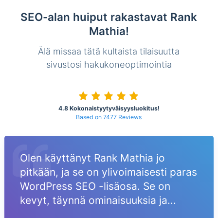
SEO-alan huiput rakastavat Rank
Mathia!
Älä missaa tätä kultaista tilaisuutta
sivustosi hakukoneoptimointia
4.8 Kokonaistyytyväisyysluokitus!
Based on 7477 Reviews
Olen käyttänyt Rank Mathia jo
pitkään, ja se on ylivoimaisesti paras
WordPress SEO -lisäosa. Se on
kevyt, täynnä ominaisuuksia ja...