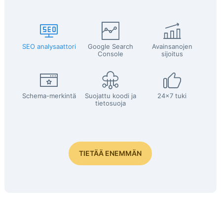
SEO analysaattori
Google Search
Avainsanojen
Console
sijoitus
Schema-merkintä
Suojattu koodi ja
24x7 tuki
tietosuoja
TIETÄÄ ENEMMÄN