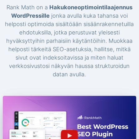
Rank Math on a
Hakukoneoptimointilaajennus
WordPressille
jonka avulla kuka tahansa voi
helposti optimoida sisältöään sisäänrakennetuilla
ehdotuksilla, jotka perustuvat yleisesti
hyväksyttyihin parhaisiin käytäntöihin. Muokkaa
helposti tärkeitä SEO-asetuksia, hallitse, mitkä
sivut ovat indeksoitavissa ja miten haluat
verkkosivustosi näkyvän haussa strukturoidun
datan avulla.