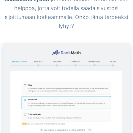
helppoa, jotta voit todella saada sivustosi
sijoittumaan korkeammalle. Onko tämä tarpeeksi
lyhyt?