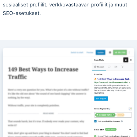
sosiaaliset profiilit, verkkovastaavan profiilit ja muut
SEO-asetukset.