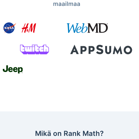
maailmaa
Mikä on Rank Math?