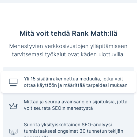
Mitä voit tehdä Rank Math:llä
Menestyvien verkkosivustojen ylläpitämiseen
tarvitsemasi työkalut ovat käden ulottuvilla.
Yli 15 sisäänrakennettua moduulia, jotka voit
ottaa käyttöön ja määrittää tarpeidesi mukaan
Mittaa ja seuraa avainsanojen sijoituksia, jotta
voit seurata SEO:n menestystä
Suorita yksityiskohtainen SEO-analyysi
tunnistaaksesi ongelmat 30 tunnetun tekijän