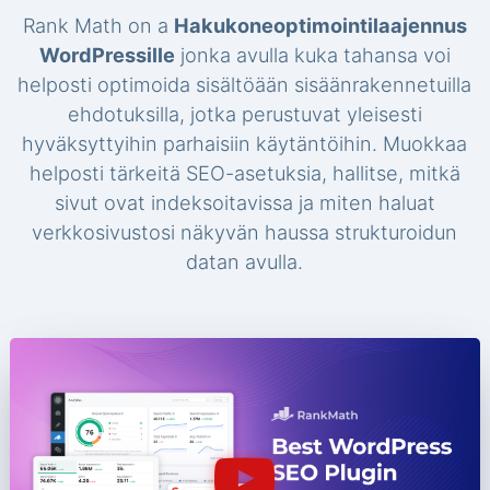
Rank Math on a
Hakukoneoptimointilaajennus
WordPressille
jonka avulla kuka tahansa voi
helposti optimoida sisältöään sisäänrakennetuilla
ehdotuksilla, jotka perustuvat yleisesti
hyväksyttyihin parhaisiin käytäntöihin. Muokkaa
helposti tärkeitä SEO-asetuksia, hallitse, mitkä
sivut ovat indeksoitavissa ja miten haluat
verkkosivustosi näkyvän haussa strukturoidun
datan avulla.