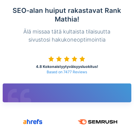
SEO-alan huiput rakastavat Rank
Mathia!
Älä missaa tätä kultaista tilaisuutta
sivustosi hakukoneoptimointia
4.8 Kokonaistyytyväisyysluokitus!
Based on 7477 Reviews