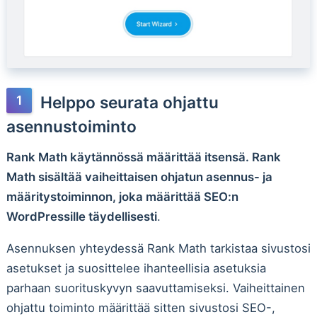
Helppo seurata ohjattu
asennustoiminto
Rank Math käytännössä määrittää itsensä. Rank
Math sisältää vaiheittaisen ohjatun asennus- ja
määritystoiminnon, joka määrittää SEO:n
WordPressille täydellisesti
.
Asennuksen yhteydessä Rank Math tarkistaa sivustosi
asetukset ja suosittelee ihanteellisia asetuksia
parhaan suorituskyvyn saavuttamiseksi. Vaiheittainen
ohjattu toiminto määrittää sitten sivustosi SEO-,