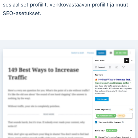
sosiaaliset profiilit, verkkovastaavan profiilit ja muut
SEO-asetukset.