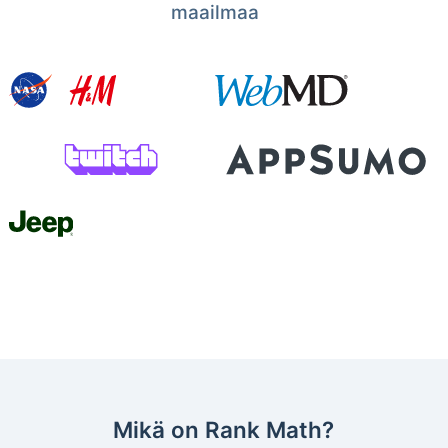
maailmaa
Mikä on Rank Math?