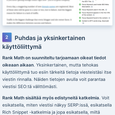
Puhdas ja yksinkertainen
käyttöliittymä
Rank Math on suunniteltu tarjoamaan oikeat tiedot
oikeaan aikaan
. Yksinkertainen, mutta tehokas
käyttöliittymä tuo esiin tärkeitä tietoja viesteistäsi itse
viestin rinnalla. Näiden tietojen avulla voit parantaa
viestisi SEO:tä välittömästi.
Rank Math sisältää myös edistyneitä katkelmia
. Voit
esikatsella, miten viestisi näkyy SERP:issä, esikatsella
Rich Snippet -katkelmia ja jopa esikatsella, miltä