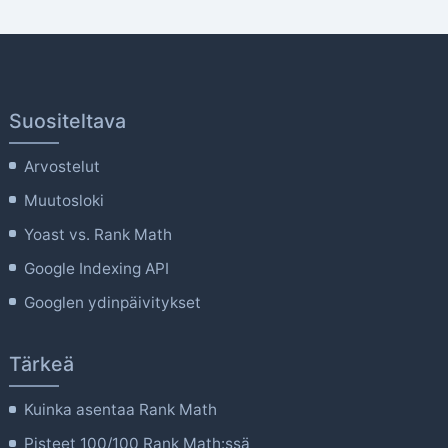
Suositeltava
Arvostelut
Muutosloki
Yoast vs. Rank Math
Google Indexing API
Googlen ydinpäivitykset
Tärkeä
Kuinka asentaa Rank Math
Pisteet 100/100 Rank Math:ssä