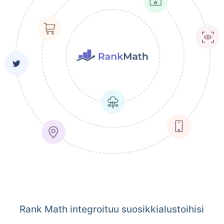
Rank Math integroituu suosikkialustoihisi