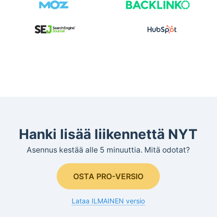
Hanki lisää liikennettä NYT
Asennus kestää alle 5 minuuttia. Mitä odotat?
OSTA PRO-VERSIO
Lataa ILMAINEN versio