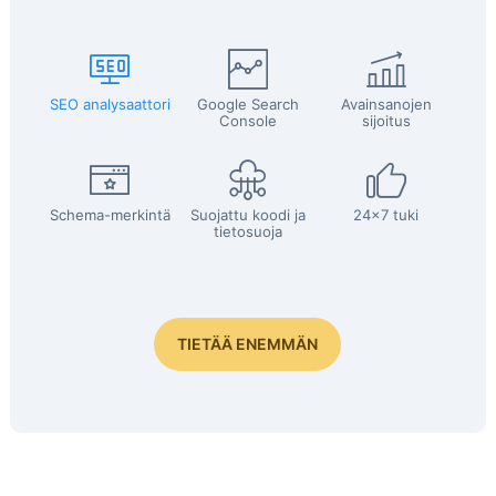
SEO analysaattori
Google Search
Avainsanojen
Console
sijoitus
Schema-merkintä
Suojattu koodi ja
24x7 tuki
tietosuoja
TIETÄÄ ENEMMÄN