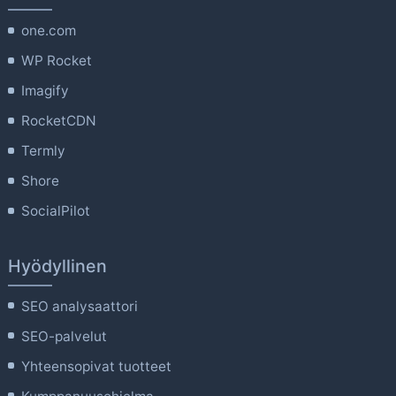
one.com
WP Rocket
Imagify
RocketCDN
Termly
Shore
SocialPilot
Hyödyllinen
SEO analysaattori
SEO-palvelut
Yhteensopivat tuotteet