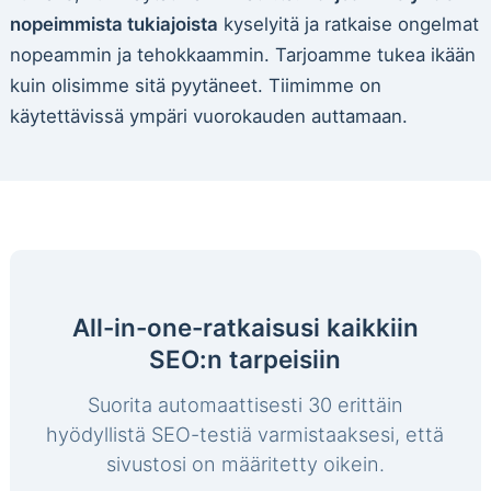
nopeimmista tukiajoista
kyselyitä ja ratkaise ongelmat
nopeammin ja tehokkaammin. Tarjoamme tukea ikään
kuin olisimme sitä pyytäneet. Tiimimme on
käytettävissä ympäri vuorokauden auttamaan.
All-in-one-ratkaisusi kaikkiin
SEO:n tarpeisiin
Suorita automaattisesti 30 erittäin
hyödyllistä SEO-testiä varmistaaksesi, että
sivustosi on määritetty oikein.