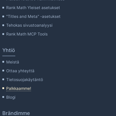
Rank Math Yleiset asetukset
"Titles and Meta" -asetukset
Tehokas sivustoanalyysi
Rank Math MCP Tools
Yhtiö
Meistä
Ottaa yhteyttä
Tietosuojakäytäntö
Palkkaamme!
Blogi
Brändimme