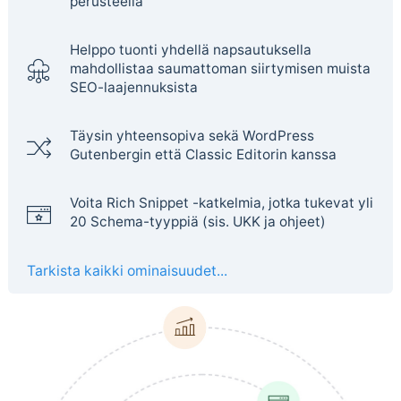
perusteella
Helppo tuonti yhdellä napsautuksella
mahdollistaa saumattoman siirtymisen muista
SEO-laajennuksista
Täysin yhteensopiva sekä WordPress
Gutenbergin että Classic Editorin kanssa
Voita Rich Snippet -katkelmia, jotka tukevat yli
20 Schema-tyyppiä (sis. UKK ja ohjeet)
Tarkista kaikki ominaisuudet...