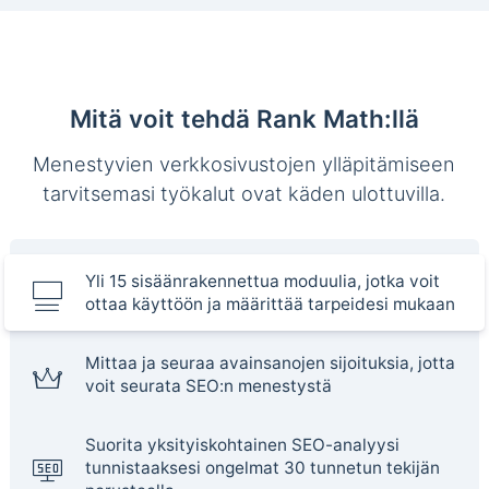
Mitä voit tehdä Rank Math:llä
Menestyvien verkkosivustojen ylläpitämiseen
tarvitsemasi työkalut ovat käden ulottuvilla.
Yli 15 sisäänrakennettua moduulia, jotka voit
ottaa käyttöön ja määrittää tarpeidesi mukaan
Mittaa ja seuraa avainsanojen sijoituksia, jotta
voit seurata SEO:n menestystä
Suorita yksityiskohtainen SEO-analyysi
tunnistaaksesi ongelmat 30 tunnetun tekijän