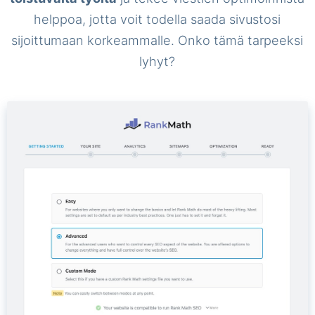
helppoa, jotta voit todella saada sivustosi
sijoittumaan korkeammalle. Onko tämä tarpeeksi
lyhyt?