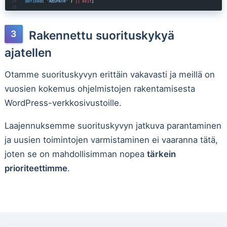
Rakennettu suorituskykyä
ajatellen
Otamme suorituskyvyn erittäin vakavasti ja meillä on
vuosien kokemus ohjelmistojen rakentamisesta
WordPress-verkkosivustoille.
Laajennuksemme suorituskyvyn jatkuva parantaminen
ja uusien toimintojen varmistaminen ei vaaranna tätä,
joten se on mahdollisimman nopea
tärkein
prioriteettimme
.