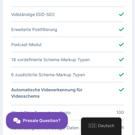
Vollständige EDD-SEO
Erweiterte Postfilterung
Podcast-Modul
18 vordefinierte Schema-Markup Typen
6 zusätzliche Schema-Markup Typen
Automatische Videoerkennung für
Videoschema
100
Client Sites Support pro Konto
🇩🇪 Deutsch
Täglich
Abrufhäufigkeit von Google-Daten