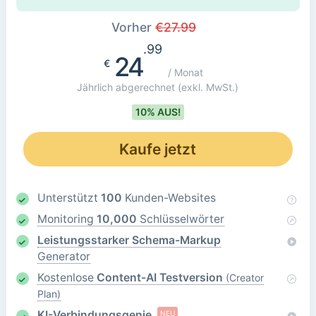
Vorher
€
27.99
.99
24
€
/ Monat
Jährlich abgerechnet
(exkl. MwSt.)
10% AUS!
Kaufe jetzt
Unterstützt
100
Kunden-Websites
Monitoring
10,000
Schlüsselwörter
Leistungsstarker Schema-Markup
Generator
Kostenlose
Content-AI Testversion
(Creator
Plan)
KI-Verbindungsgenie
NEU