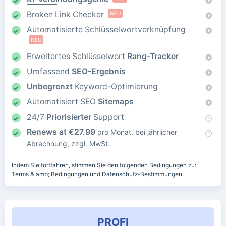
Broken Link Checker
NEU
Automatisierte Schlüsselwortverknüpfung
NEU
Erweitertes Schlüsselwort
Rang-Tracker
Umfassend
SEO-Ergebnis
Unbegrenzt
Keyword-Optimierung
Automatisiert SEO
Sitemaps
24/7
Priorisierter
Support
Renews at
€
27.99
pro Monat, bei jährlicher
Abrechnung, zzgl. MwSt.
Indem Sie fortfahren, stimmen Sie den folgenden Bedingungen zu:
Terms & amp; Bedingungen
und
Datenschutz-Bestimmungen
PROFI