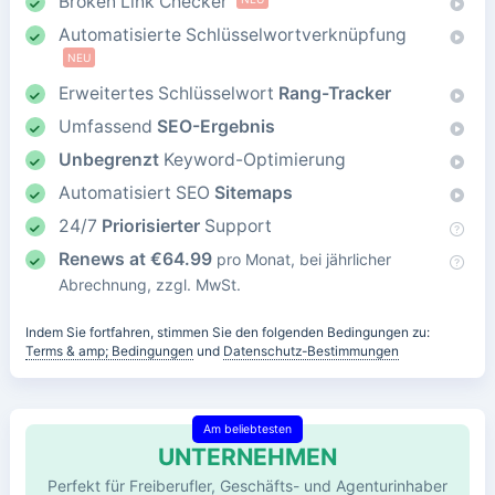
Broken Link Checker
Automatisierte Schlüsselwortverknüpfung
NEU
Erweitertes Schlüsselwort
Rang-Tracker
Umfassend
SEO-Ergebnis
Unbegrenzt
Keyword-Optimierung
Automatisiert SEO
Sitemaps
24/7
Priorisierter
Support
Renews at
€
64.99
pro Monat, bei jährlicher
Abrechnung, zzgl. MwSt.
Indem Sie fortfahren, stimmen Sie den folgenden Bedingungen zu:
Terms & amp; Bedingungen
und
Datenschutz-Bestimmungen
Am beliebtesten
UNTERNEHMEN
Perfekt für Freiberufler, Geschäfts- und Agenturinhaber