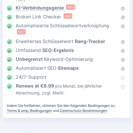
KI-Verbindungsgenie
NEU
Broken Link Checker
NEU
Automatisierte Schlüsselwortverknüpfung
NEU
Erweitertes Schlüsselwort
Rang-Tracker
Umfassend
SEO-Ergebnis
Unbegrenzt
Keyword-Optimierung
Automatisiert SEO
Sitemaps
24/7-Support
Renews at
€
8.99
pro Monat, bei jährlicher
Abrechnung, zzgl. MwSt.
Indem Sie fortfahren, stimmen Sie den folgenden Bedingungen zu:
Terms & amp; Bedingungen
und
Datenschutz-Bestimmungen