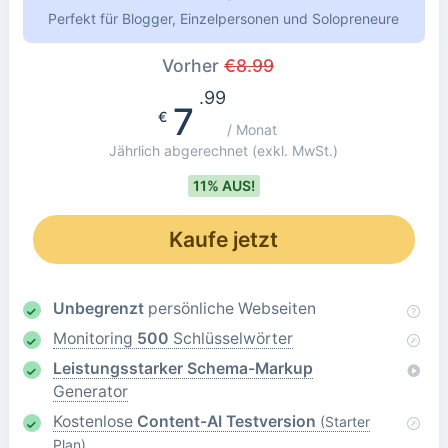
Perfekt für Blogger, Einzelpersonen und Solopreneure
Vorher
€
8.99
.99
7
€
/ Monat
Jährlich abgerechnet
(exkl. MwSt.)
11% AUS!
Kaufe jetzt
Unbegrenzt
persönliche Webseiten
Monitoring
500
Schlüsselwörter
Leistungsstarker Schema-Markup
Generator
Kostenlose
Content-AI Testversion
(Starter
Plan)