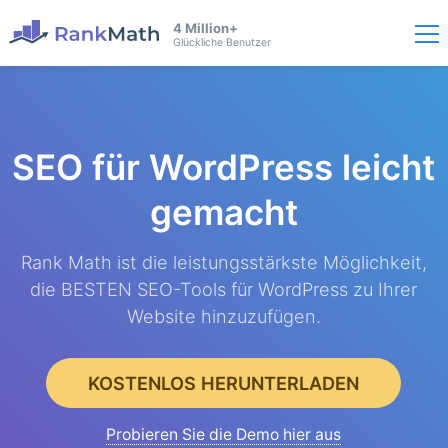
4 Million+
Glückliche Benutzer
SEO für WordPress
leicht
gemacht
Rank Math ist die leistungsstärkste Möglichkeit,
die BESTEN SEO-Tools für WordPress zu Ihrer
Website hinzuzufügen.
KOSTENLOS HERUNTERLADEN
Probieren Sie die Demo hier aus