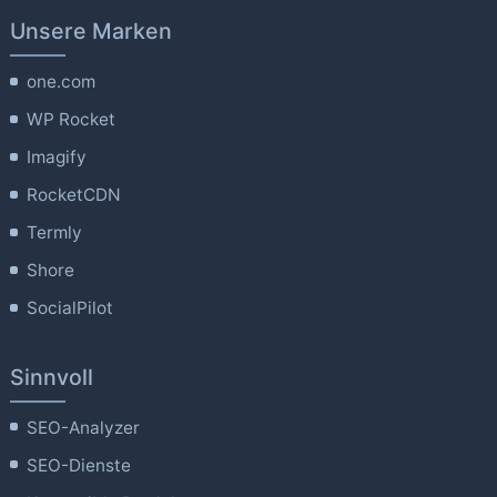
Unsere Marken
one.com
WP Rocket
Imagify
RocketCDN
Termly
Shore
SocialPilot
Sinnvoll
SEO-Analyzer
SEO-Dienste