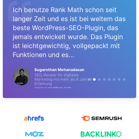
Ich benutze Rank Math schon seit
langer Zeit und es ist bei weitem das
beste WordPress-SEO-Plugin, das
jemals entwickelt wurde. Das Plugin
ist leichtgewichtig, vollgepackt mit
Funktionen und es...
Sugarnthan Mohanadasan
SEO, Berater für digitales
Marketing mit mehr als 8 Jahren
Erfahrung
www.suganthan.com