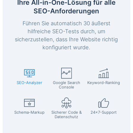
Ihre All-in-One-Lösung für alle
SEO-Anforderungen
Führen Sie automatisch 30 äußerst
hilfreiche SEO-Tests durch, um
sicherzustellen, dass Ihre Website richtig
konfiguriert wurde.
SEO-Analyzer
Google Search
Keyword-Ranking
Console
Schema-Markup
Sicherer Code &
24x7-Support
Datenschutz