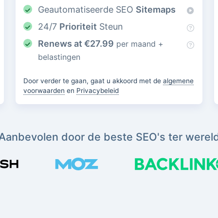
Geautomatiseerde SEO
Sitemaps
24/7
Prioriteit
Steun
Renews at
€
27.99
per maand +
belastingen
Door verder te gaan, gaat u akkoord met de
algemene
voorwaarden
en
Privacybeleid
Aanbevolen door de beste SEO's ter werel