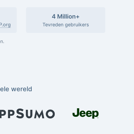
4 Million+
P.org
Tevreden gebruikers
n.
hele wereld