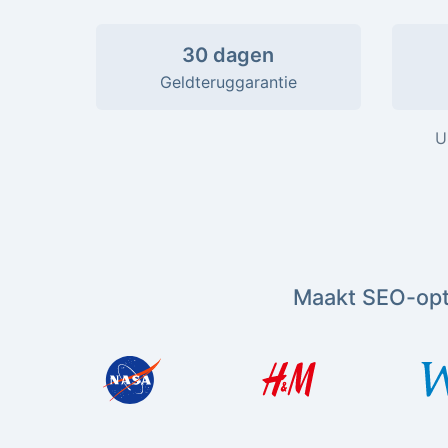
30 dagen
Geldteruggarantie
U
Maakt SEO-opti