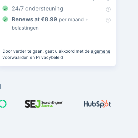
24/7 ondersteuning
Renews at
€
8.99
per maand +
belastingen
Door verder te gaan, gaat u akkoord met de
algemene
voorwaarden
en
Privacybeleid
d