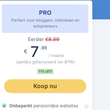
PRO
Perfect voor bloggers, individuen en
solopreneurs
Eerder
€
8.99
7
.99
€
/ maand
Jaarlijks gefactureerd
(ex BTW)
11% UIT!
Koop nu
Onbeperkt
persoonlijke websites