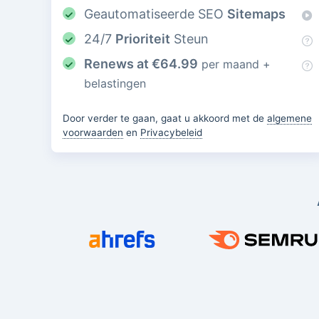
Geautomatiseerde SEO
Sitemaps
24/7
Prioriteit
Steun
Renews at
€
64.99
per maand +
belastingen
Door verder te gaan, gaat u akkoord met de
algemene
voorwaarden
en
Privacybeleid