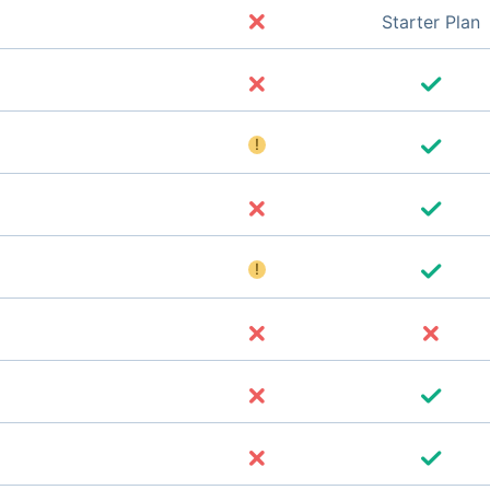
Starter Plan
!
!