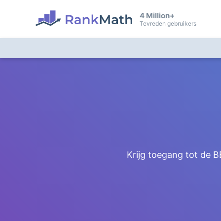
4 Million+
Tevreden gebruikers
Krijg toegang tot de 