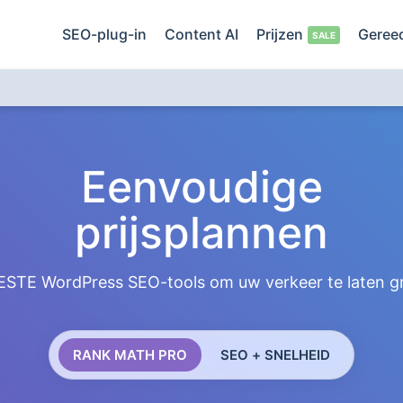
SEO-plug-in
Content AI
Prijzen
Geree
Eenvoudige
prijsplannen
BESTE WordPress SEO-tools om uw verkeer te laten gro
RANK MATH PRO
SEO + SNELHEID