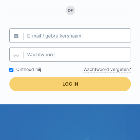
OF
E-mail / gebruikersnaam
Wachtwoord
Onthoud mij
Wachtwoord vergeten?
LOG IN