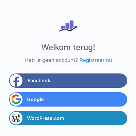
Welkom terug!
Heb je geen account?
Registreer nu
Facebook
Google
WordPress.com