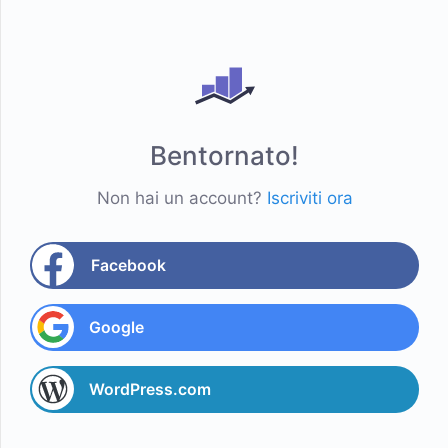
Bentornato!
Non hai un account?
Iscriviti ora
Facebook
Google
WordPress.com