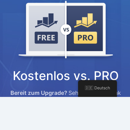
Kostenlos vs. PRO
🇩🇪 Deutsch
Bereit zum Upgrade?
Sehen Sie, wie Rank
Math PRO Ihnen helfen kann, Ihre SEO- und
Marketingbemühungen auf die nächste
Stufe zu heben.