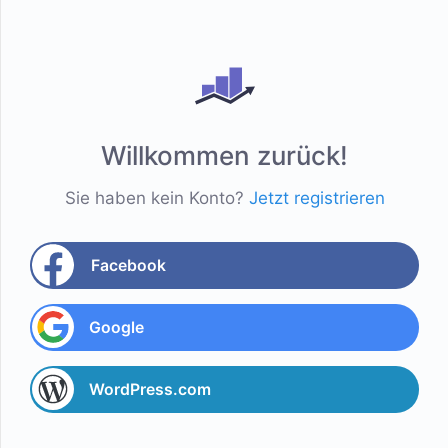
Willkommen zurück!
Sie haben kein Konto?
Jetzt registrieren
Facebook
Google
WordPress.com