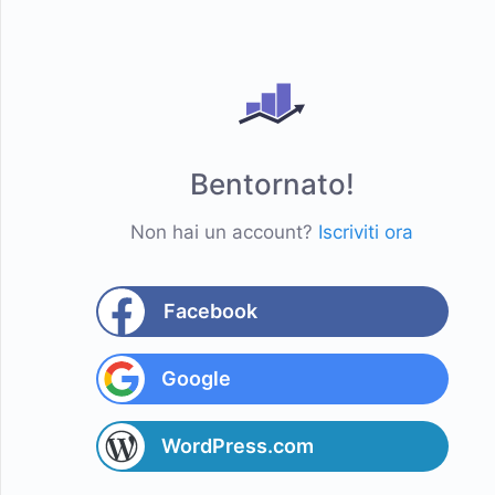
Bentornato!
Non hai un account?
Iscriviti ora
Facebook
Google
WordPress.com