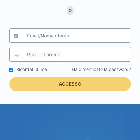
O
Email/Nome utente
Parola d'ordine
Ricordati di me
Ha dimenticato la password?
ACCESSO