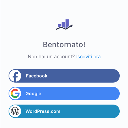
Bentornato!
Non hai un account?
Iscriviti ora
Facebook
Google
WordPress.com