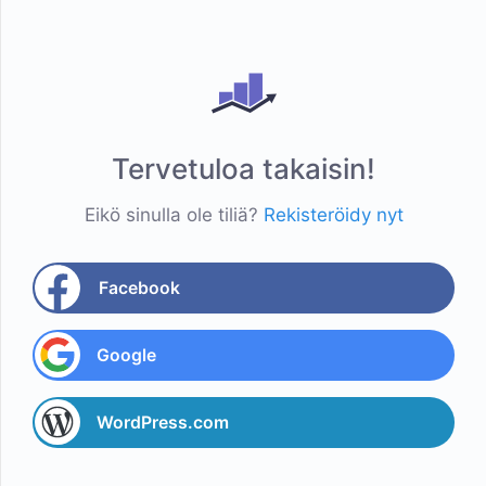
Tervetuloa takaisin!
Eikö sinulla ole tiliä?
Rekisteröidy nyt
Facebook
Google
WordPress.com