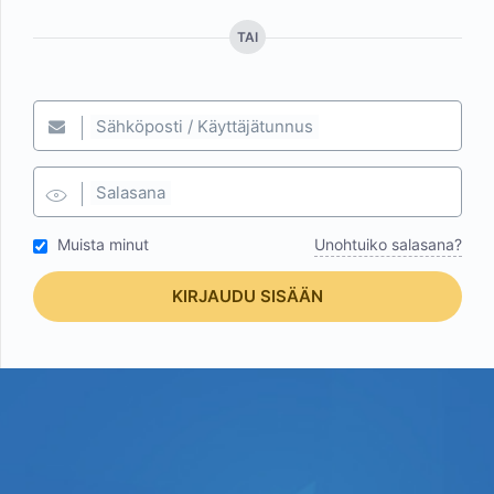
TAI
Sähköposti / Käyttäjätunnus
Salasana
Muista minut
Unohtuiko salasana?
KIRJAUDU SISÄÄN